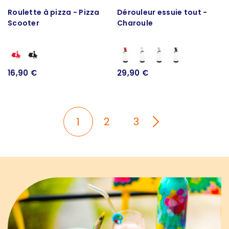
Roulette à pizza - Pizza
Dérouleur essuie tout -
Scooter
Charoule
16,90 €
29,90 €
2
3
1