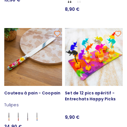
8,90 €
Couteau à pain - Coopain
Set de 12 pics apéritif -
Entrechats Happy Picks
Tulipes
9,90 €
34,90 €