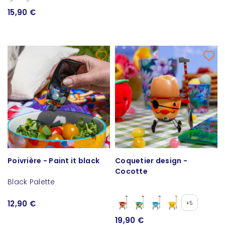
15,90 €
Poivrière - Paint it black
Coquetier design -
Cocotte
Black Palette
12,90 €
+5
19,90 €