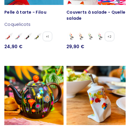
Pelle à tarte - Filou
Couverts à salade - Quelle
salade
Coquelicots
+1
+2
24,90 €
29,90 €