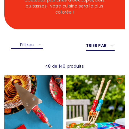
Couteaux, planches à découper, bols
ou tasses : votre cuisine sera la plus
colorée !
Filtres
TRIER PAR :
48 de 140 produits