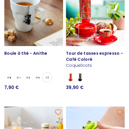
Boule à thé - Anithe
Tour de tasses espresso -
Café Coloré
Coquelicots
+3
7,90 €
39,90 €