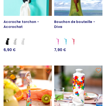
Accroche torchon -
Bouchon de bouteille -
Accrochat
Diva
6,90 €
7,90 €