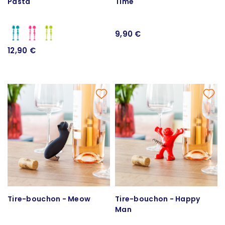
Pasta
Time
9,90 €
12,90 €
Tire-bouchon - Meow
Tire-bouchon - Happy
Man