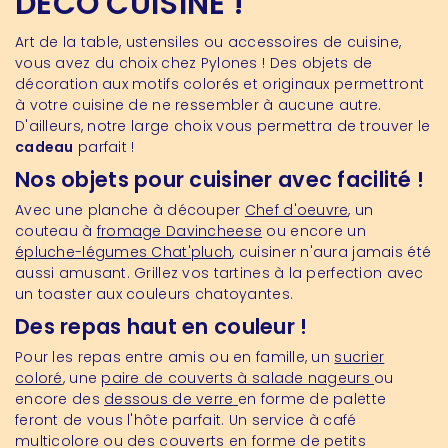
DECO CUISINE !
Art de la table, ustensiles ou accessoires de cuisine,
vous avez du choix chez Pylones ! Des objets de
décoration aux motifs colorés et originaux permettront
à votre cuisine de ne ressembler à aucune autre.
D'ailleurs, notre large choix vous permettra de trouver le
cadeau
parfait !
Nos objets pour cuisiner avec facilité !
Avec une planche à découper
Chef d'oeuvre
, un
couteau à
fromage Davincheese
ou encore un
épluche-légumes Chat'pluch
, cuisiner n'aura jamais été
aussi amusant. Grillez vos tartines à la perfection avec
un toaster aux couleurs chatoyantes.
Des repas haut en couleur !
Pour les repas entre amis ou en famille, un
sucrier
coloré
, une
paire de couverts à salade nageurs
ou
encore des
dessous de verre
en forme de palette
feront de vous l'hôte parfait. Un service à café
multicolore ou des couverts en forme de petits