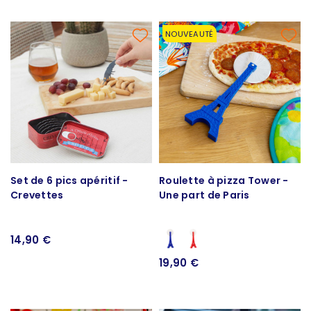
NOUVEAUTÉ
Set de 6 pics apéritif -
Roulette à pizza Tower -
Crevettes
Une part de Paris
14,90 €
19,90 €