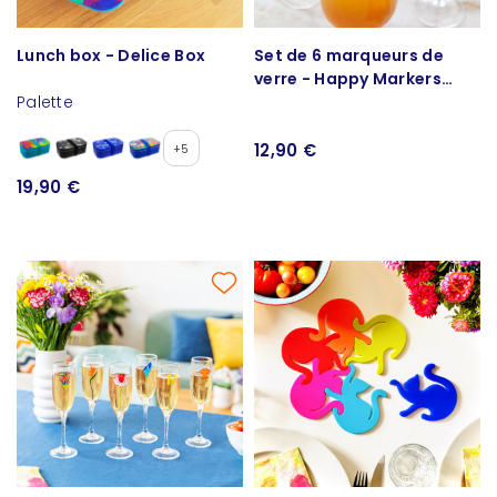
Lunch box - Delice Box
Set de 6 marqueurs de
verre - Happy Markers
Palette
Aperuche
12,90 €
+5
19,90 €