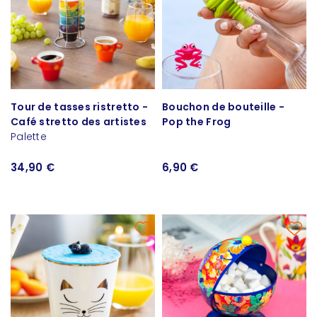
Tour de tasses ristretto -
Bouchon de bouteille -
Café stretto des artistes
Pop the Frog
Palette
34,90 €
6,90 €