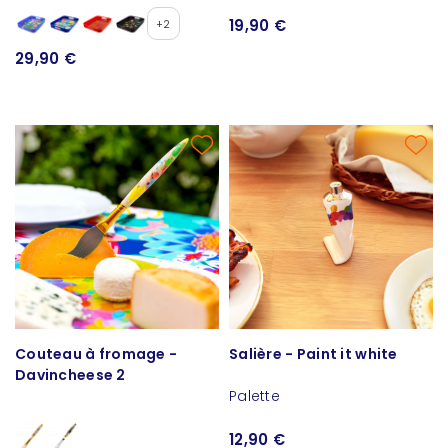
19,90 €
+2
29,90 €
Couteau à fromage -
Salière - Paint it white
Davincheese 2
Palette
12,90 €