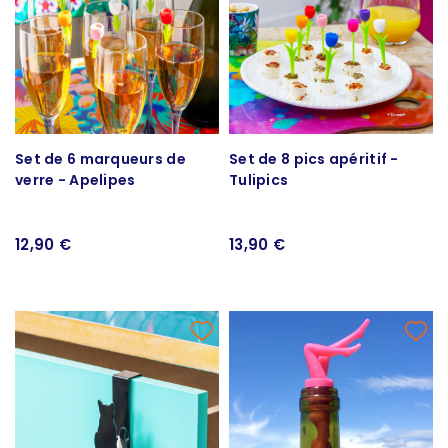
Set de 6 marqueurs de
Set de 8 pics apéritif -
verre - Apelipes
Tulipics
12,90 €
13,90 €