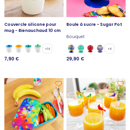
Couvercle silicone pour
Boule à sucre - Sugar Pot
mug - Bienauchaud 10 cm
Bouquet
+14
+4
7,90 €
29,90 €