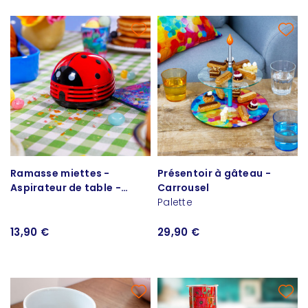
Ramasse miettes -
Présentoir à gâteau -
Aspirateur de table -
Carrousel
Aspimiette
Palette
13,90 €
29,90 €