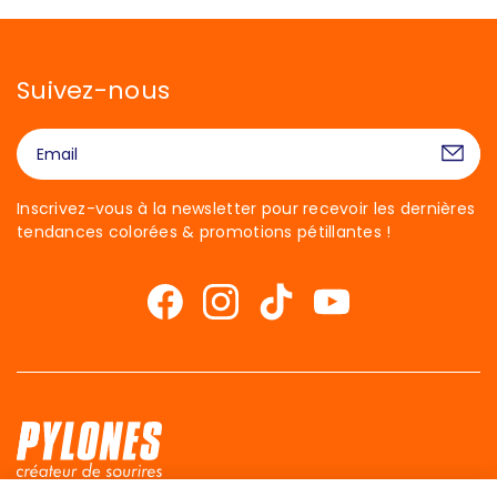
Suivez-nous
Inscrivez-vous à la newsletter pour recevoir les dernières
tendances colorées & promotions pétillantes !