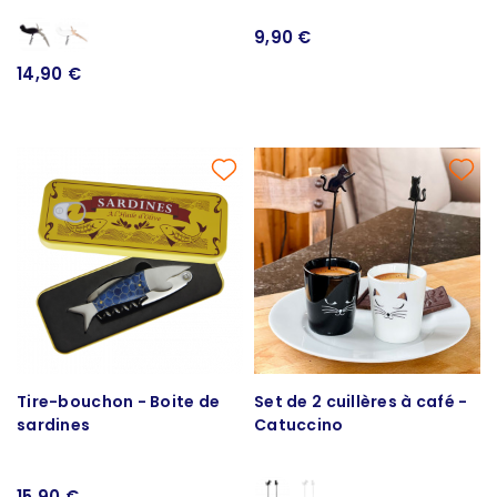
9,90 €
14,90 €
Tire-bouchon - Boite de
Set de 2 cuillères à café -
sardines
Catuccino
15,90 €