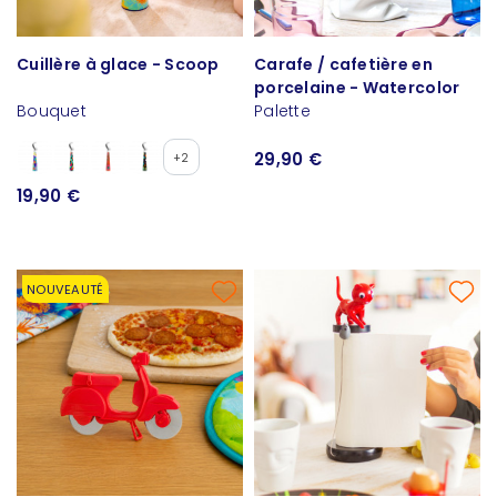
Cuillère à glace - Scoop
Carafe / cafetière en
porcelaine - Watercolor
Bouquet
Palette
29,90 €
+2
19,90 €
NOUVEAUTÉ