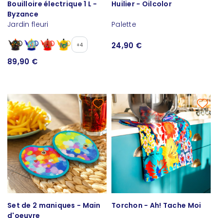
Bouilloire électrique 1 L -
Huilier - Oilcolor
Byzance
Jardin fleuri
Palette
24,90 €
+4
89,90 €
Set de 2 maniques - Main
Torchon - Ah! Tache Moi
d'oeuvre