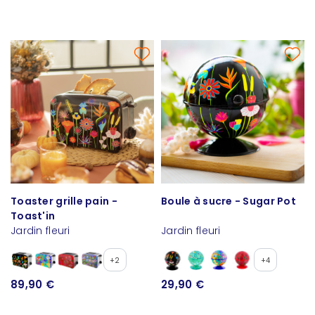
Toaster grille pain -
Boule à sucre - Sugar Pot
Toast'in
Jardin fleuri
Jardin fleuri
+2
+4
89,90 €
29,90 €