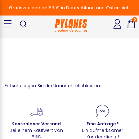
Gratisversand ab 69 € in Deutschland und Österreich
0
Little Flowers
Entschuldigen Sie die Unannehmlichkeiten.
Kostenloser Versand
Eine Anfrage?
Bei einem Kaufwert von
Ein aufmerksamer
59€
Kundendienst!