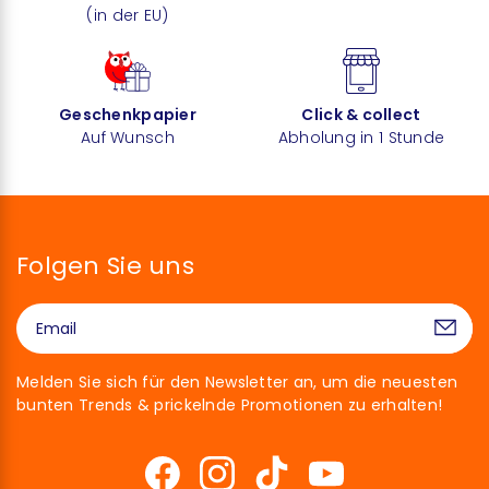
(in der EU)
Geschenkpapier
Click & collect
Auf Wunsch
Abholung in 1 Stunde
Folgen Sie uns
Melden Sie sich für den Newsletter an, um die neuesten
bunten Trends & prickelnde Promotionen zu erhalten!