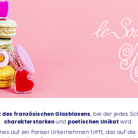
 des französischen Glasblasens
, bei der jedes S
charakterstarken
und
poetischen Unikat
wird.
ones auf ein Pariser Unternehmen trifft, das auf di