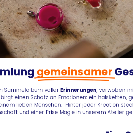
mmlung
gemeinsamer
Ge
 ein Sammelalbum voller
Erinnerungen
, verwoben m
birgt einen Schatz an Emotionen: ein halsketten, 
inem lieben Menschen… Hinter jeder Kreation steckt
nschaft und einer Prise Magie in unserem Atelier ge