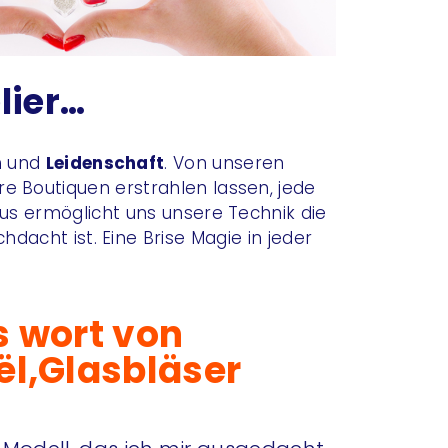
lier…
n
und
Leidenschaft
. Von unseren
re Boutiquen erstrahlen lassen, jede
us ermöglicht uns unsere Technik die
hdacht ist. Eine Brise Magie in jeder
 wort von
ël,Glasbläser