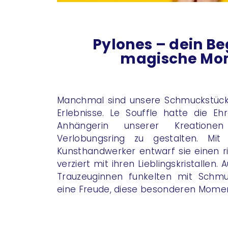
Pylones – dein Beg
magische Mo
Manchmal sind unsere Schmuckstücke
Erlebnisse. Le Souffle hatte die Ehr
Anhängerin unserer Kreationen
Verlobungsring zu gestalten. Mit
Kunsthandwerker entwarf sie einen 
verziert mit ihren Lieblingskristallen.
Trauzeuginnen funkelten mit Schm
eine Freude, diese besonderen Moment