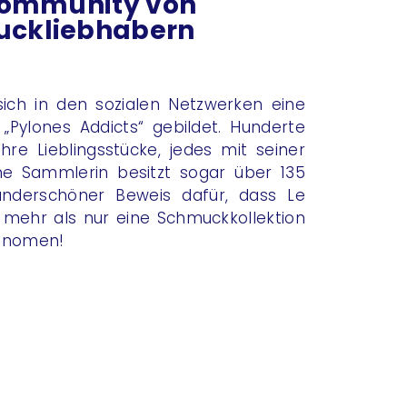
Community von
ckliebhabern
sich in den sozialen Netzwerken eine
Pylones Addicts“ gebildet. Hunderte
ihre Lieblingsstücke, jedes mit seiner
ne Sammlerin besitzt sogar über 135
nderschöner Beweis dafür, dass Le
t mehr als nur eine Schmuckkollektion
Phänomen!