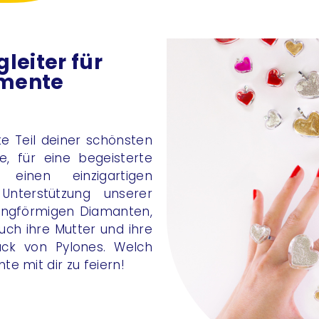
leiter für
mente
 Teil deiner schönsten
e, für eine begeisterte
 einen einzigartigen
 Unterstützung unserer
ringförmigen Diamanten,
 Auch ihre Mutter und ihre
uck von Pylones. Welch
e mit dir zu feiern!