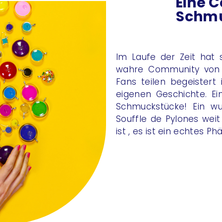
Eine 
Schmu
Im Laufe der Zeit hat 
wahre Community von „
Fans teilen begeistert 
eigenen Geschichte. Ei
Schmuckstücke! Ein wu
Souffle de Pylones wei
ist , es ist ein echtes 