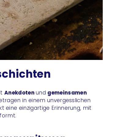
schichten
it
Anekdoten
und
gemeinsamen
getragen in einem unvergesslichen
 eine einzigartige Erinnerung, mit
formt.