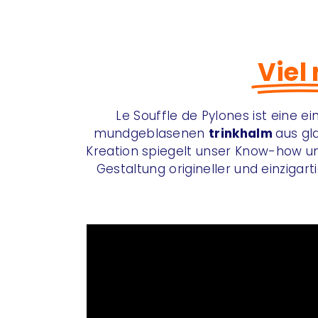
Viel
Le Souffle de Pylones ist eine e
mundgeblasenen
trinkhalm
aus gl
Kreation spiegelt unser Know-how un
Gestaltung origineller und einzigart