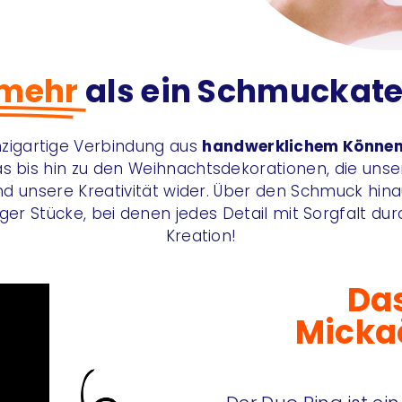
 mehr
als ein Schmuckate
inzigartige Verbindung aus
handwerklichem Könne
as bis hin zu den Weihnachtsdekorationen, die unse
d unsere Kreativität wider. Über den Schmuck hina
iger Stücke, bei denen jedes Detail mit Sorgfalt durc
Kreation!
Das
Micka