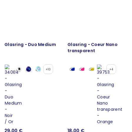
Glasring - Duo Medium
Glasring - Coeur Nano
transparent
+10
+4
29,00 €
18,00 €