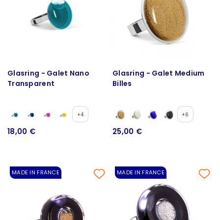
Glasring - Galet Nano
Glasring - Galet Medium
Transparent
Billes
+4
+6
18,00 €
25,00 €
MADE IN FRANCE
MADE IN FRANCE