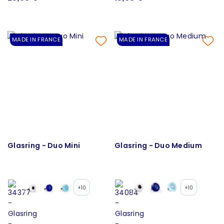
MADE IN FRANCE
MADE IN FRANCE
Glasring - Duo Mini
Glasring - Duo Medium
+10
+10