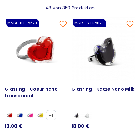
48 von 359 Produkten
MADE IN FRANCE
MADE IN FRANCE
Glasring - Coeur Nano
Glasring - Katze Nano Milk
transparent
+4
18,00 €
18,00 €