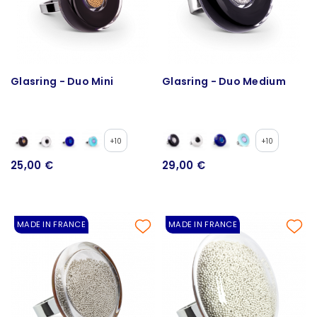
Glasring - Duo Mini
Glasring - Duo Medium
+10
+10
25,00 €
29,00 €
MADE IN FRANCE
MADE IN FRANCE