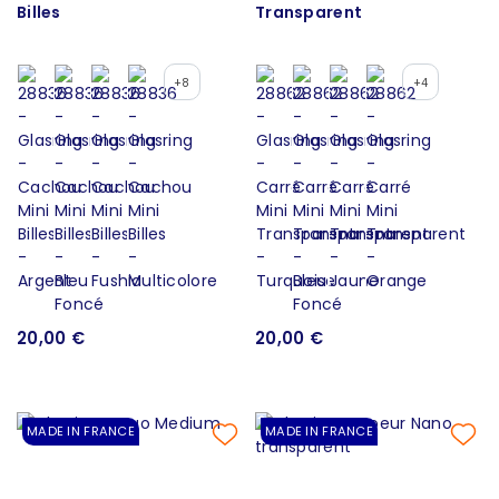
Billes
Transparent
+8
+4
20,00 €
20,00 €
MADE IN FRANCE
MADE IN FRANCE