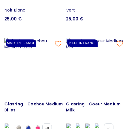
25,00 €
25,00 €
MADE IN FRANCE
MADE IN FRANCE
Glasring - Cachou Medium
Glasring - Coeur Medium
Billes
Milk
+8
+3