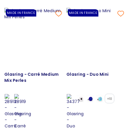
MADE IN FRANCE
MADE IN FRANCE
Glasring - Carré Medium
Glasring - Duo Mini
Mix Perles
+10