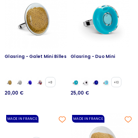
Glasring - Galet Mini Billes
Glasring - Duo Mini
+8
+10
20,00 €
25,00 €
MADE IN FRANCE
MADE IN FRANCE