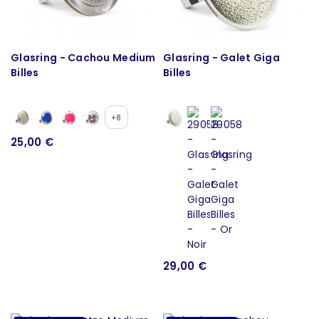
Glasring - Cachou Medium
Glasring - Galet Giga
Billes
Billes
+8
25,00 €
29,00 €