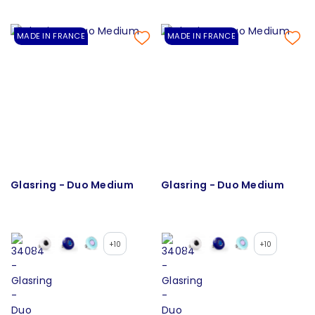
MADE IN FRANCE
MADE IN FRANCE
Glasring - Duo Medium
Glasring - Duo Medium
+10
+10