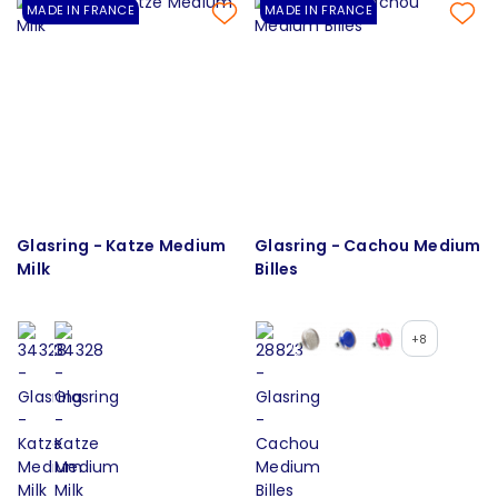
MADE IN FRANCE
MADE IN FRANCE
Glasring - Katze Medium
Glasring - Cachou Medium
Milk
Billes
+8