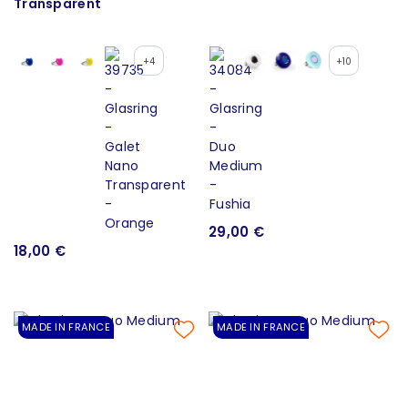
Transparent
+4
+10
29,00 €
18,00 €
MADE IN FRANCE
MADE IN FRANCE