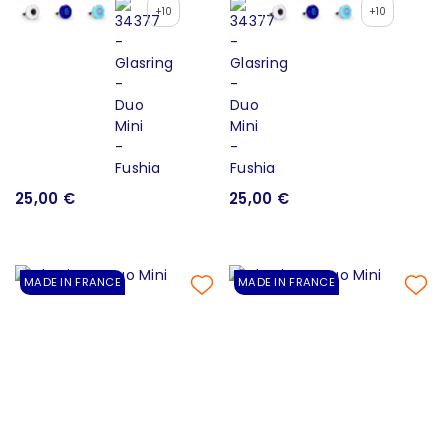
+10
+10
25,00 €
25,00 €
MADE IN FRANCE
MADE IN FRANCE