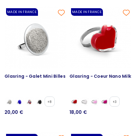
MADE IN FRANCE
MADE IN FRANCE
Glasring - Galet Mini Billes
Glasring - Coeur Nano Milk
+8
+3
20,00 €
18,00 €