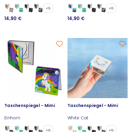
+15
+15
14,90 €
14,90 €
Taschenspiegel - Mimi
Taschenspiegel - Mimi
Einhorn
White Cat
+15
+15