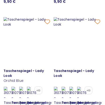
9,90 €
9,90 €
Taschenspiegel - Lady
Taschenspiegel - Lady
Look
Look
Orchid Blue
+10
+10