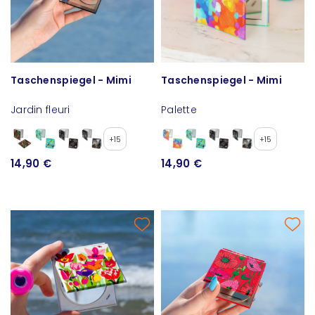
Taschenspiegel - Mimi
Taschenspiegel - Mimi
Jardin fleuri
Palette
+15
+15
14,90 €
14,90 €