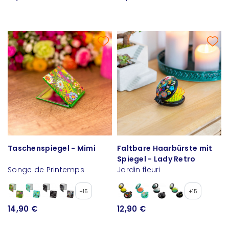
Taschenspiegel - Mimi
Faltbare Haarbürste mit
Spiegel - Lady Retro
Songe de Printemps
Jardin fleuri
+15
+15
14,90 €
12,90 €