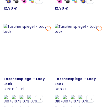
+6
+6
12,90 €
12,90 €
Taschenspiegel - Lady
Taschenspiegel - Lady
Look
Look
Jardin fleuri
Dahlia
+10
+10