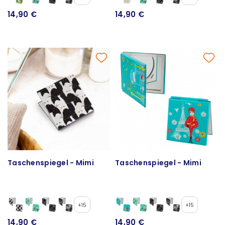
14,90 €
14,90 €
Taschenspiegel - Mimi
Taschenspiegel - Mimi
+15
+15
14,90 €
14,90 €