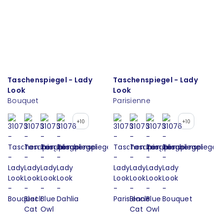
Taschenspiegel - Lady
Taschenspiegel - Lady
Look
Look
Bouquet
Parisienne
+10
+10