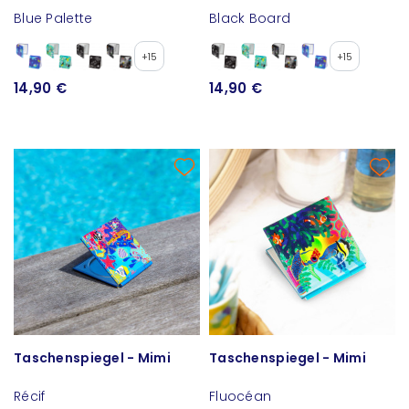
Blue Palette
Black Board
+15
+15
14,90 €
14,90 €
Taschenspiegel - Mimi
Taschenspiegel - Mimi
Récif
Fluocéan