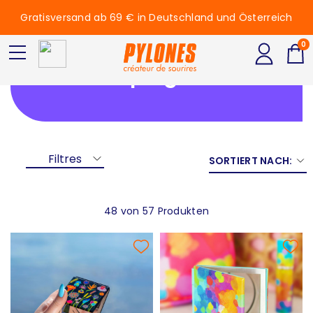
Gratisversand ab 69 € in Deutschland und Österreich
0
Spiegel
Filtres
SORTIERT NACH:
48 von 57 Produkten