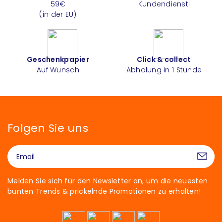
59€
Kundendienst!
(in der EU)
Geschenkpapier
Click & collect
Auf Wunsch
Abholung in 1 Stunde
Folgen Sie uns
Melden Sie sich für den Newsletter an, um die neuesten
bunten Trends & prickelnde Promotionen zu erhalten!