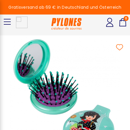
Gratisversand ab 69 € in Deutschland und Österreich
0