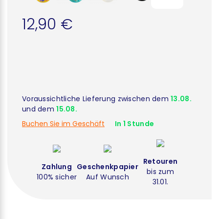
12,90 €
Voraussichtliche Lieferung zwischen dem
13.08.
und dem
15.08.
Buchen Sie im Geschäft
In 1 Stunde
Retouren
Zahlung
Geschenkpapier
bis zum
100% sicher
Auf Wunsch
31.01.