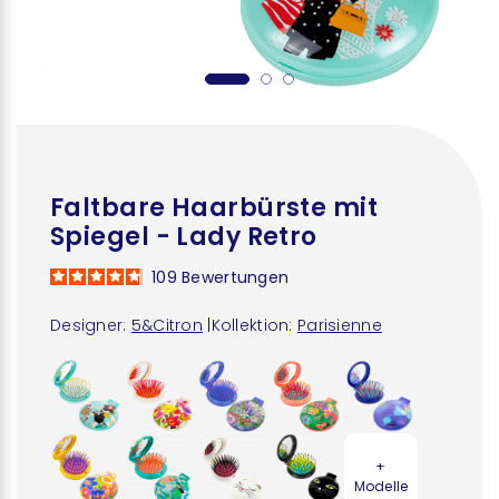
Faltbare Haarbürste mit
Spiegel - Lady Retro
109
Bewertungen
Designer:
5&Citron
|
Kollektion:
Parisienne
+
Modelle