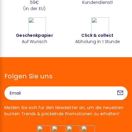
59€
Kundendienst!
(in der EU)
Geschenkpapier
Click & collect
Auf Wunsch
Abholung in 1 Stunde
Folgen Sie uns
Melden Sie sich für den Newsletter an, um die neuesten
bunten Trends & prickelnde Promotionen zu erhalten!