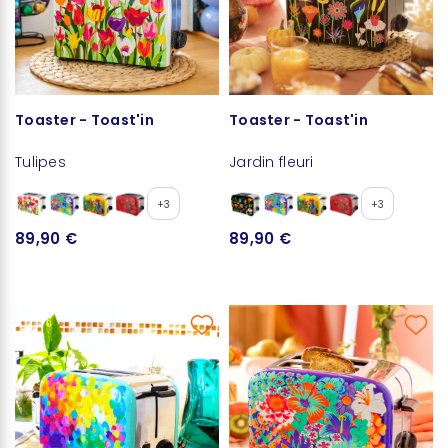
Toaster - Toast'in
Toaster - Toast'in
Tulipes
Jardin fleuri
+3
+3
89,90 €
89,90 €