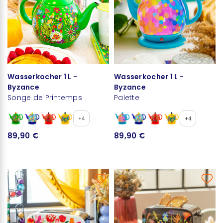
Wasserkocher 1 L -
Wasserkocher 1 L -
Byzance
Byzance
Songe de Printemps
Palette
+4
+4
89,90 €
89,90 €