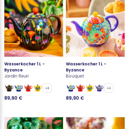
Wasserkocher 1 L -
Wasserkocher 1 L -
Byzance
Byzance
Jardin fleuri
Bouquet
+4
+4
89,90 €
89,90 €