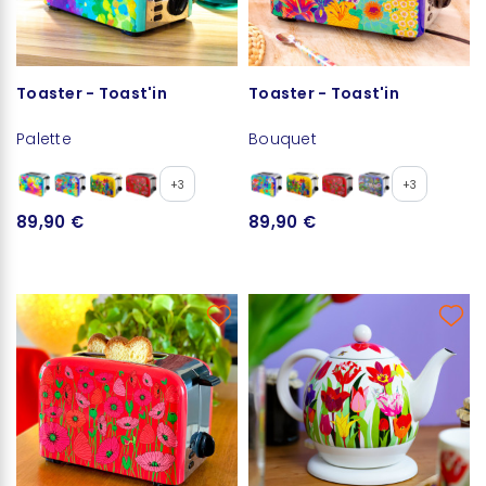
Toaster - Toast'in
Toaster - Toast'in
Palette
Bouquet
+3
+3
89,90 €
89,90 €