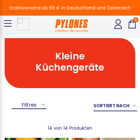
Gratisversand ab 69 € in Deutschland und Österreich
0
Kleine
Küchengeräte
Filtres
SORTIERT NACH:
14 von 14 Produkten