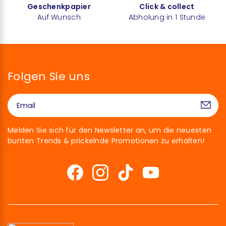
Geschenkpapier
Click & collect
Auf Wunsch
Abholung in 1 Stunde
Folgen Sie uns
Melden Sie sich für den Newsletter an, um die neuesten
bunten Trends & prickelnde Promotionen zu erhalten!