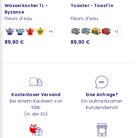
Wasserkocher 1 L -
Toaster - Toast'in
Byzance
Fleurs d'eau
Fleurs d'eau
+4
+3
89,90 €
89,90 €
Kostenloser Versand
Eine Anfrage?
Bei einem Kaufwert von
Ein aufmerksamer
59€
Kundendienst!
(in der EU)