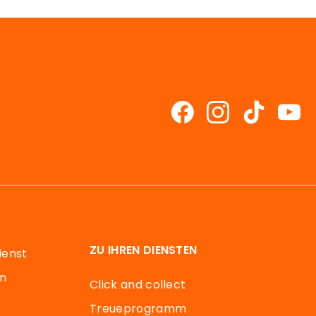
ZU IHREN DIENSTEN
ienst
en
Click and collect
Treueprogramm