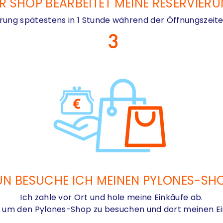
R SHOP BEARBEITET MEINE RESERVIER
rung spätestens in 1 Stunde während der Öffnungszeite
N BESUCHE ICH MEINEN PYLONES-SH
Ich zahle vor Ort und hole meine Einkäufe ab.
t, um den Pylones-Shop zu besuchen und dort meinen Ei