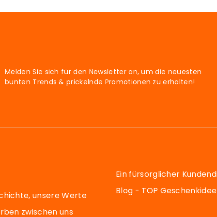
Melden Sie sich für den Newsletter an, um die neuesten
bunten Trends & prickelnde Promotionen zu erhalten!
Ein fürsorglicher Kundend
Blog - TOP Geschenkide
chichte, unsere Werte
arben zwischen uns