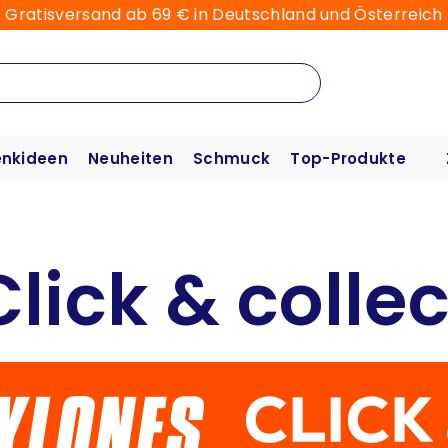
Gratisversand ab 69 € in Deutschland und Österreich
nkideen
Neuheiten
Schmuck
Top-Produkte
Click & collec