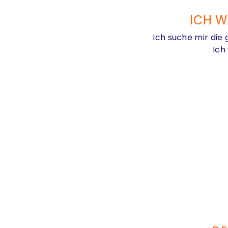
ICH W
Ich suche mir die
Ich