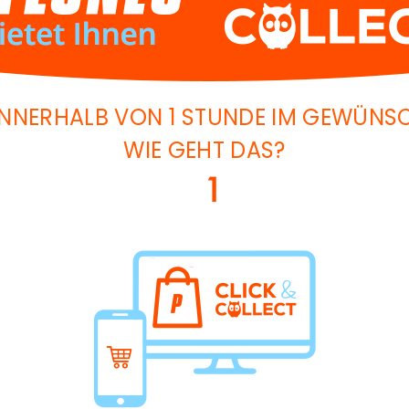
 INNERHALB VON 1 STUNDE IM GEWÜN
WIE GEHT DAS?