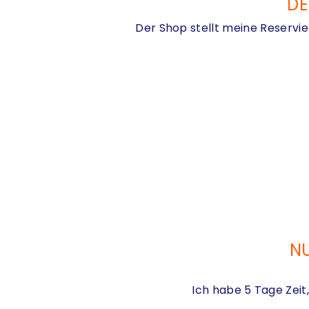
DE
Der Shop stellt meine Reservie
NU
Ich habe 5 Tage Zei