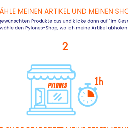
ÄHLE MEINEN ARTIKEL UND MEINEN SH
 gewünschten Produkte aus und klicke dann auf "Im Gesc
 wähle den Pylones-Shop, wo ich meine Artikel abholen w