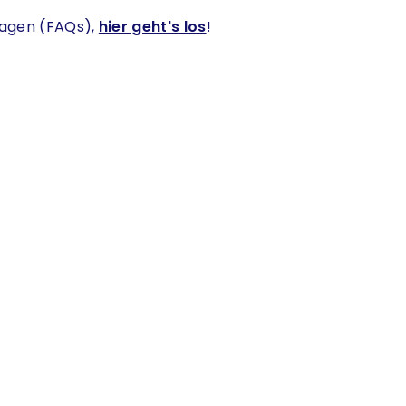
Fragen (FAQs),
hier geht's los
!