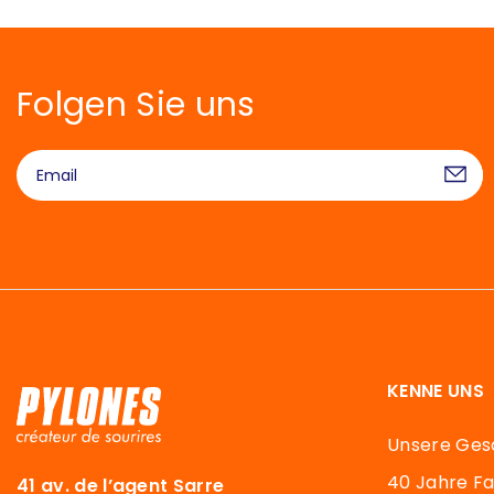
Folgen Sie uns
KENNE UNS
Unsere Ges
40 Jahre F
41 av. de l’agent Sarre