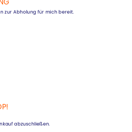
UNG
n zur Abholung für mich bereit.
OP!
nkauf abzuschließen.