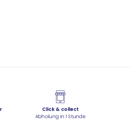
r
Click & collect
Abholung in 1 Stunde