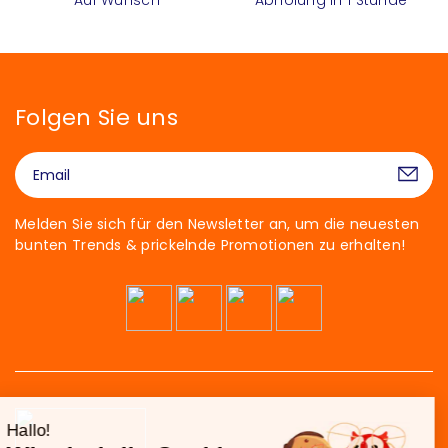
Folgen Sie uns
Melden Sie sich für den Newsletter an, um die neuesten
bunten Trends & prickelnde Promotionen zu erhalten!
Hallo!