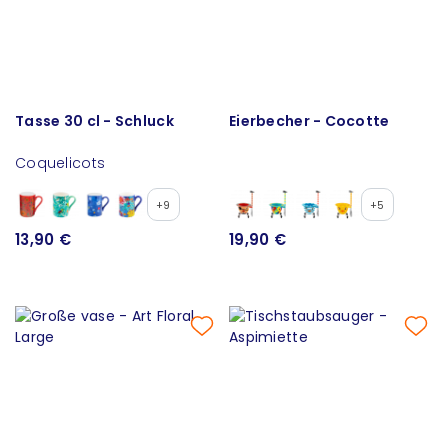
Tasse 30 cl - Schluck
Eierbecher - Cocotte
Coquelicots
+9
+5
13,90 €
19,90 €