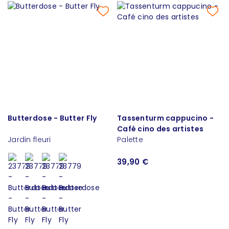
Butterdose - Butter Fly
Tassenturm cappucino -
Café cino des artistes
Jardin fleuri
Palette
39,90 €