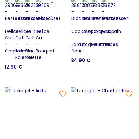
+4
34,90 €
12,90 €