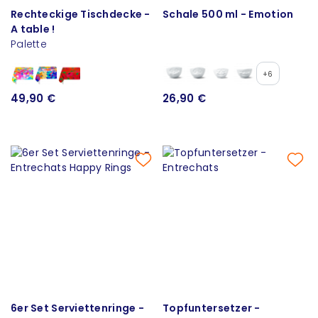
Rechteckige Tischdecke -
Schale 500 ml - Emotion
A table !
Palette
+6
49,90 €
26,90 €
6er Set Serviettenringe -
Topfuntersetzer -