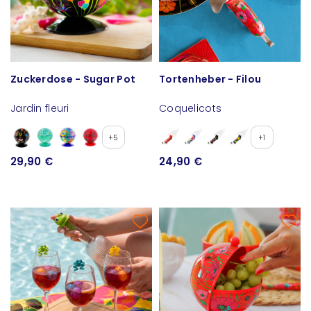
Zuckerdose - Sugar Pot
Tortenheber - Filou
Jardin fleuri
Coquelicots
+5
+1
29,90 €
24,90 €