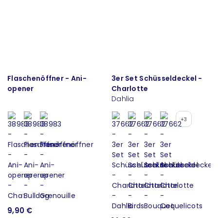
Flaschenöffner - Ani-
3er Set Schüsseldeckel -
opener
Charlotte
Dahlia
+3
9,90 €