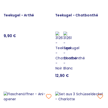
Teekugel - Arthé
Teekugel - Chatbonthé
9,90 €
12,90 €