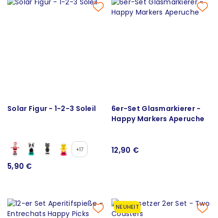
Solar Figur - 1-2-3 Soleil
6er-Set Glasmarkierer -
Happy Markers Aperuche
12,90 €
+17
5,90 €
NEUHEIT