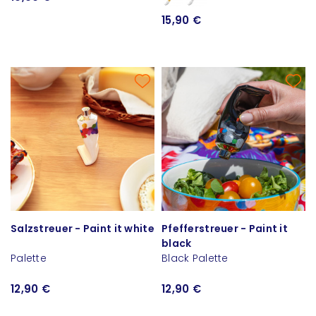
15,90 €
Salzstreuer - Paint it white
Pfefferstreuer - Paint it
black
Palette
Black Palette
12,90 €
12,90 €