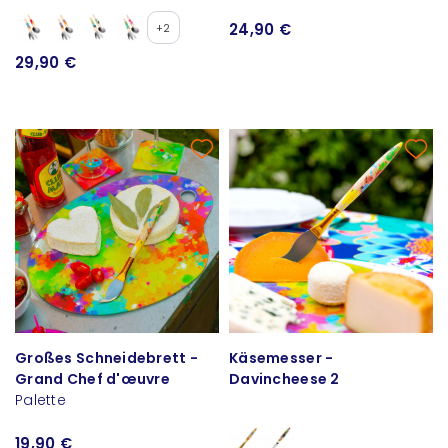
24,90 €
+2
29,90 €
Großes Schneidebrett -
Käsemesser -
Grand Chef d'œuvre
Davincheese 2
Palette
19,90 €