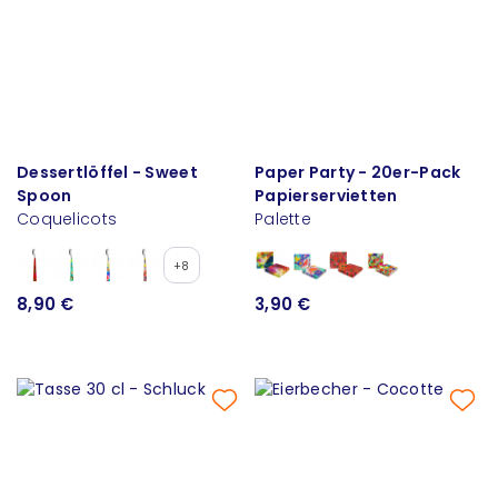
Dessertlöffel - Sweet
Paper Party - 20er-Pack
Spoon
Papierservietten
Coquelicots
Palette
+8
8,90 €
3,90 €