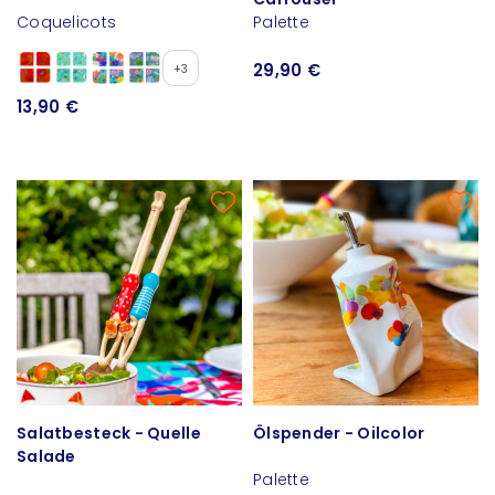
Coquelicots
Palette
29,90 €
+3
13,90 €
Salatbesteck - Quelle
Ölspender - Oilcolor
Salade
Palette