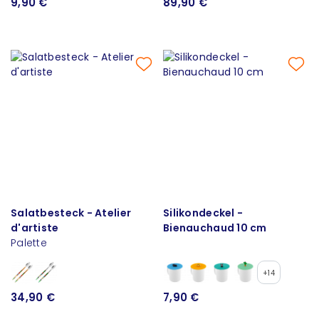
9,90 €
89,90 €
Salatbesteck - Atelier
Silikondeckel -
d'artiste
Bienauchaud 10 cm
Palette
+14
34,90 €
7,90 €