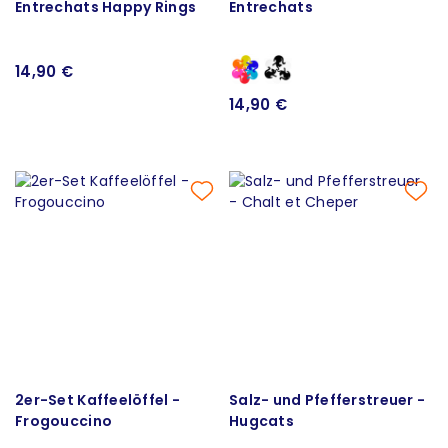
Entrechats Happy Rings
Entrechats
14,90 €
14,90 €
2er-Set Kaffeelöffel -
Salz- und Pfefferstreuer -
Frogouccino
Hugcats