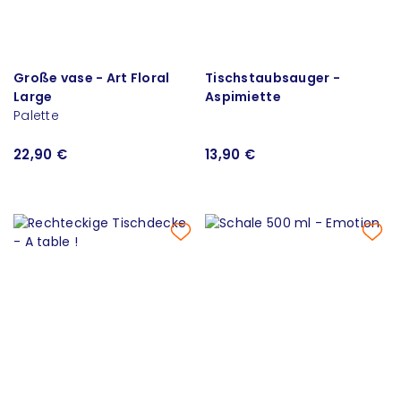
Große vase - Art Floral
Tischstaubsauger -
Large
Aspimiette
Palette
22,90 €
13,90 €