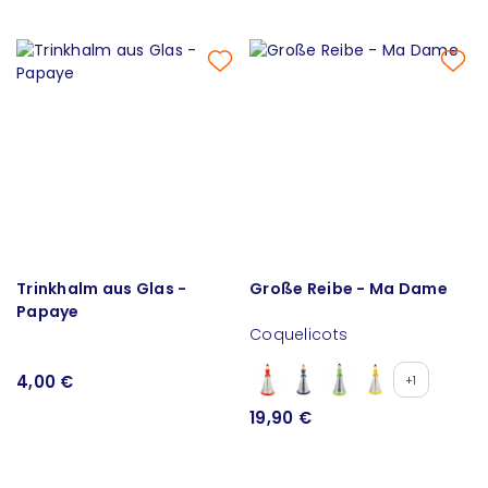
Trinkhalm aus Glas -
Große Reibe - Ma Dame
Papaye
Coquelicots
4,00 €
+1
19,90 €