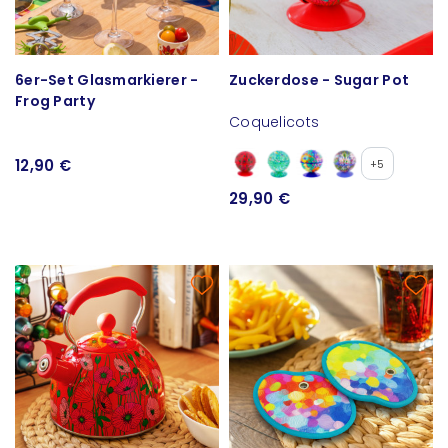
6er-Set Glasmarkierer -
Zuckerdose - Sugar Pot
Frog Party
Coquelicots
12,90 €
+5
29,90 €