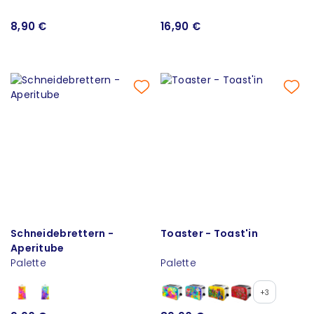
8,90 €
16,90 €
Schneidebrettern -
Toaster - Toast'in
Aperitube
Palette
Palette
+3