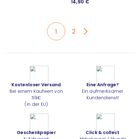
14,90 €
2
1
Kostenloser Versand
Eine Anfrage?
Bei einem Kaufwert von
Ein aufmerksamer
59€
Kundendienst!
(in der EU)
Geschenkpapier
Click & collect
Auf Wunsch
Abholung in 1 Stunde