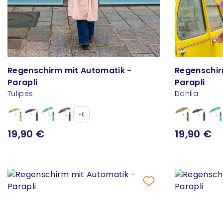
Regenschirm mit Automatik -
Regenschir
Parapli
Parapli
Tulipes
Dahlia
+11
19,90 €
19,90 €