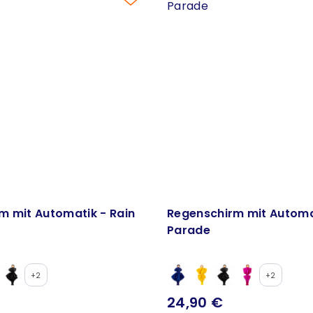
m mit Automatik - Rain
Regenschirm mit Automat
Parade
+2
+2
24,90 €