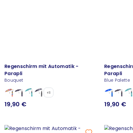
Regenschirm mit Automatik -
Regenschir
Parapli
Parapli
Bouquet
Blue Palette
+11
19,90 €
19,90 €