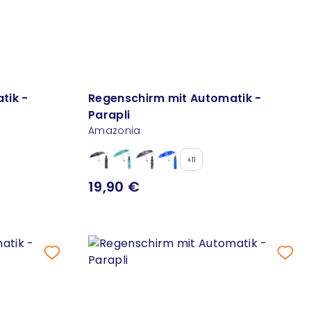
tik -
Regenschirm mit Automatik -
Parapli
Amazonia
+11
19,90 €