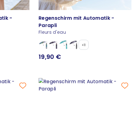
tik -
Regenschirm mit Automatik -
Parapli
Fleurs d'eau
+11
19,90 €