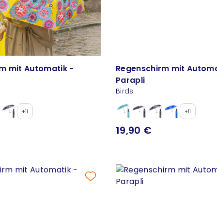
m mit Automatik -
Regenschirm mit Automa
Parapli
Birds
+11
+11
19,90 €