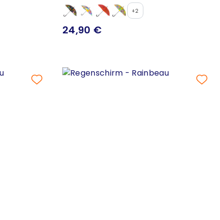
+2
24,90 €