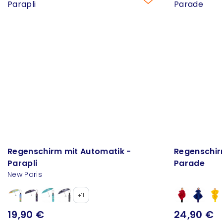
Regenschirm mit Automatik -
Regenschir
Parapli
Parade
New Paris
+11
19,90 €
24,90 €