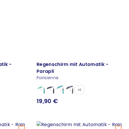
tik -
Regenschirm mit Automatik -
Parapli
Parisienne
+11
19,90 €