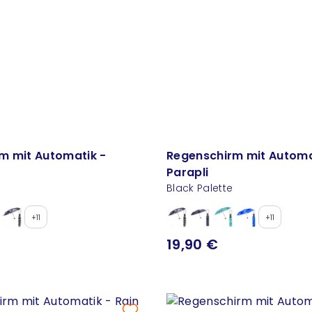
m mit Automatik -
Regenschirm mit Automa
Parapli
Black Palette
+11
+11
19,90 €