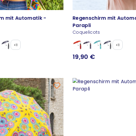
m mit Automatik -
Regenschirm mit Automa
Parapli
Coquelicots
+11
+11
19,90 €