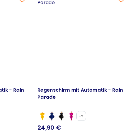
ik - Rain
Regenschirm mit Automatik - Rain
Parade
+2
24,90 €