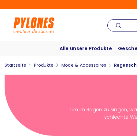
Alle unsere Produkte
Gesche
Startseite
Produkte
Mode & Accessoires
Regensch
Um im Regen zu singen, wä
schlechte We