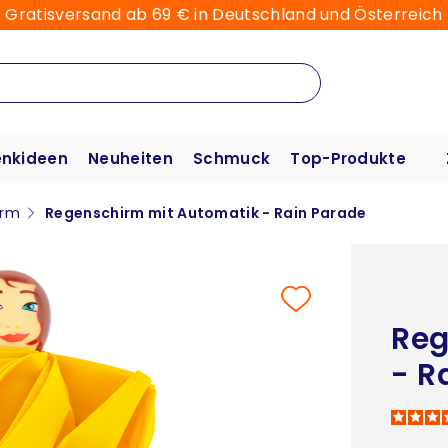
Gratisversand ab 69 € in Deutschland und Österreich
nkideen
Neuheiten
Schmuck
Top-Produkte
irm
Regenschirm mit Automatik - Rain Parade
Reg
- R