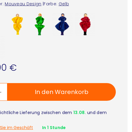
r:
Mouveau Design
|
Farbe:
Gelb
90 €
In den Warenkorb
ichtliche Lieferung zwischen dem
13.08.
und dem
Sie im Geschäft
In 1 Stunde