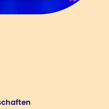
schaften