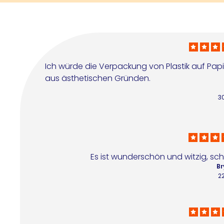
Ich würde die Verpackung von Plastik auf Papi
aus ästhetischen Gründen.
3
Es ist wunderschön und witzig, s
Br
2