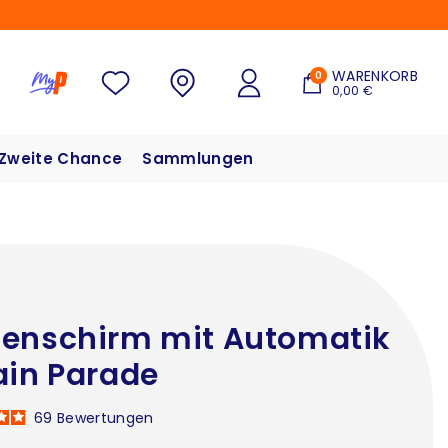
WARENKORB
0
0,00 €
Zweite Chance
Sammlungen
enschirm mit Automatik
ain Parade
69
Bewertungen