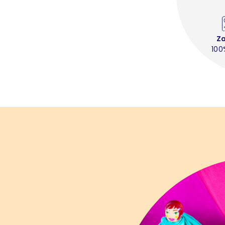
Z
100