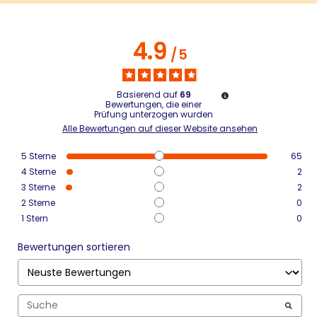
4.9
/
5
Basierend auf
69
Bewertungen, die einer
Prüfung unterzogen wurden
Alle Bewertungen auf dieser Website ansehen
5
Sterne
65
4
Sterne
2
3
Sterne
2
2
Sterne
0
1
Stern
0
Bewertungen sortieren