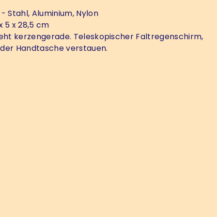
- Stahl, Aluminium, Nylon
x 5 x 28,5 cm
eht kerzengerade. Teleskopischer Faltregenschirm,
in der Handtasche verstauen.