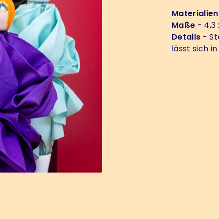
Materialien
Maße
- 4,3 
Details
- St
lässt sich 