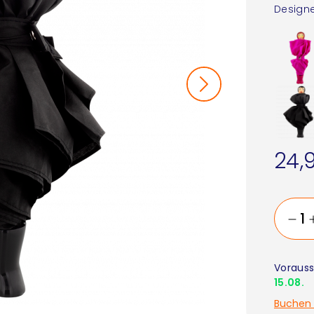
Designe
24,
Vorauss
15.08.
Buchen 