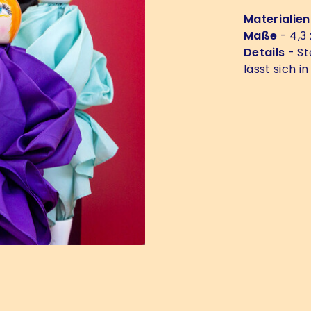
Materialien
Maße
- 4,3 
Details
- St
lässt sich 