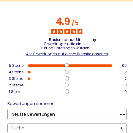
4.9
/
5
Basierend auf
69
Bewertungen, die einer
Prüfung unterzogen wurden
Alle Bewertungen auf dieser Website ansehen
5
Sterne
65
4
Sterne
2
3
Sterne
2
2
Sterne
0
1
Stern
0
Bewertungen sortieren