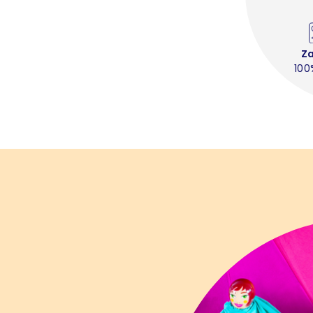
Z
100