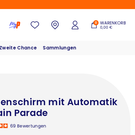
WARENKORB
0
0,00 €
Zweite Chance
Sammlungen
enschirm mit Automatik
ain Parade
69
Bewertungen