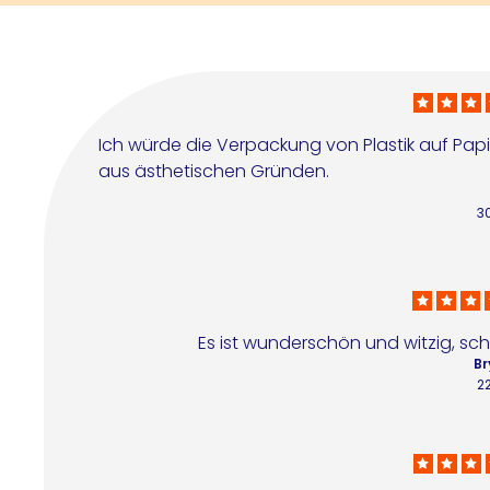
Ich würde die Verpackung von Plastik auf Papi
aus ästhetischen Gründen.
3
Es ist wunderschön und witzig, s
Br
2