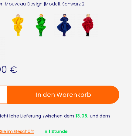
r:
Mouveau Design
|
Modell:
Schwarz 2
90 €
In den Warenkorb
ichtliche Lieferung zwischen dem
13.08.
und dem
Sie im Geschäft
In 1 Stunde