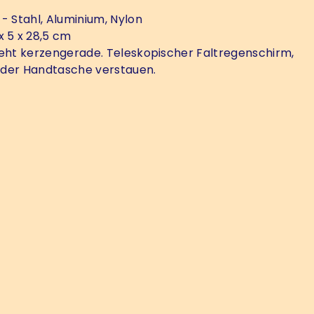
- Stahl, Aluminium, Nylon
x 5 x 28,5 cm
eht kerzengerade. Teleskopischer Faltregenschirm,
in der Handtasche verstauen.