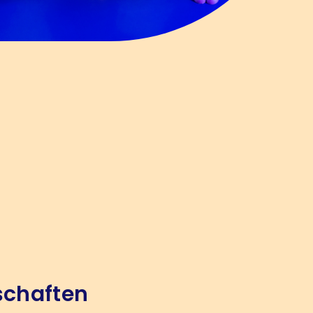
schaften