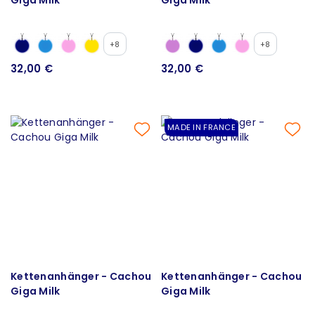
+8
+8
32,00 €
32,00 €
MADE IN FRANCE
Kettenanhänger - Cachou
Kettenanhänger - Cachou
Giga Milk
Giga Milk