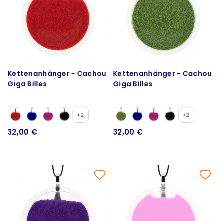
Kettenanhänger - Cachou
Kettenanhänger - Cachou
Giga Billes
Giga Billes
+2
+2
32,00 €
32,00 €