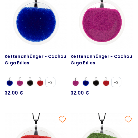
Kettenanhänger - Cachou
Kettenanhänger - Cachou
Giga Billes
Giga Billes
+2
+2
32,00 €
32,00 €