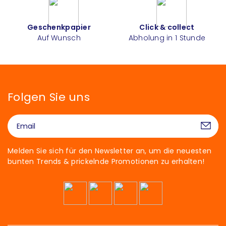
Geschenkpapier
Click & collect
Auf Wunsch
Abholung in 1 Stunde
Folgen Sie uns
Melden Sie sich für den Newsletter an, um die neuesten
bunten Trends & prickelnde Promotionen zu erhalten!