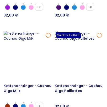
+8
+8
32,00 €
32,00 €
MADE IN FRANCE
Kettenanhänger - Cachou
Kettenanhänger - Cachou
Giga Milk
Giga Paillettes
32,00 €
+8