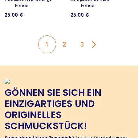
25,00 €
25,00 €
2
3
1
GÖNNEN SIE SICH EIN
EINZIGARTIGES UND
ORIGINELLES
SCHMUCKSTÜCK!
Keine Ideen für ein Geschenk
? Suchen Sie nach einem