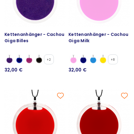
Kettenanhänger - Cachou
Kettenanhänger - Cachou
Giga Billes
Giga Milk
+2
+8
32,00 €
32,00 €