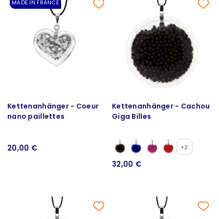
MADE IN FRANCE
Kettenanhänger - Coeur
Kettenanhänger - Cachou
nano paillettes
Giga Billes
20,00 €
+2
32,00 €