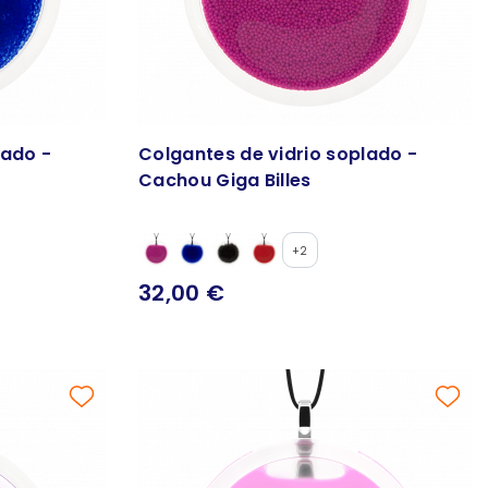
lado -
Colgantes de vidrio soplado -
Cachou Giga Billes
+2
32,00 €