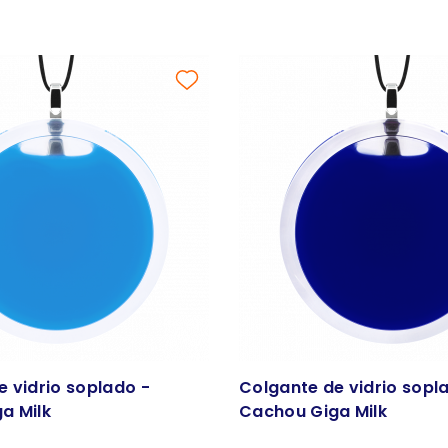
e vidrio soplado -
Colgante de vidrio sopl
a Milk
Cachou Giga Milk