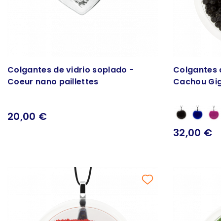
Colgantes de vidrio soplado -
Colgantes 
Coeur nano paillettes
Cachou Gig
20,00 €
32,00 €