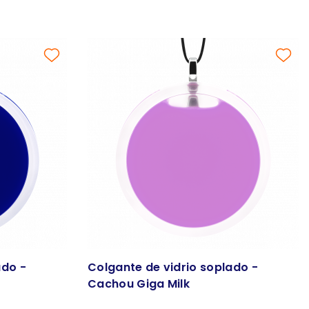
ado -
Colgante de vidrio soplado -
Cachou Giga Milk