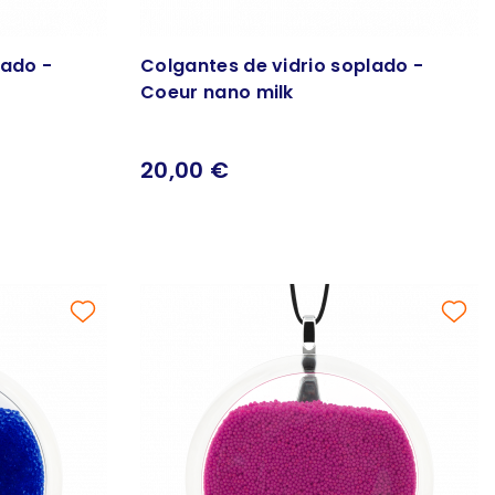
lado -
Colgantes de vidrio soplado -
Coeur nano milk
20,00 €