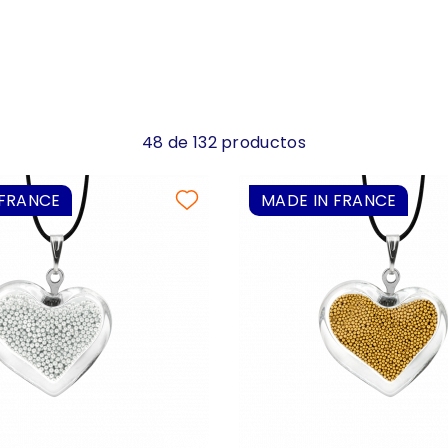
48 de 132 productos
 FRANCE
MADE IN FRANCE