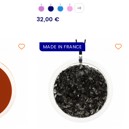
+8
32,00 €
MADE IN FRANCE