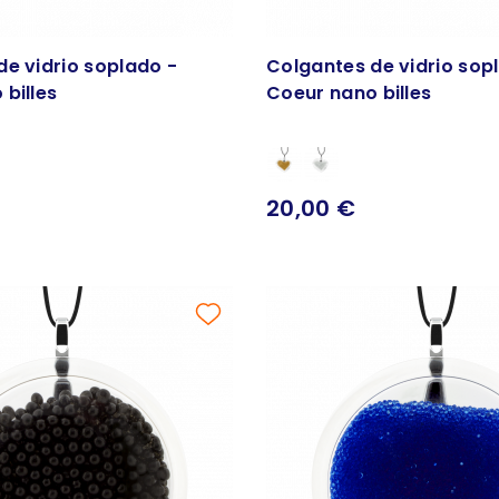
de vidrio soplado -
Colgantes de vidrio sop
billes
Coeur nano billes
20,00 €