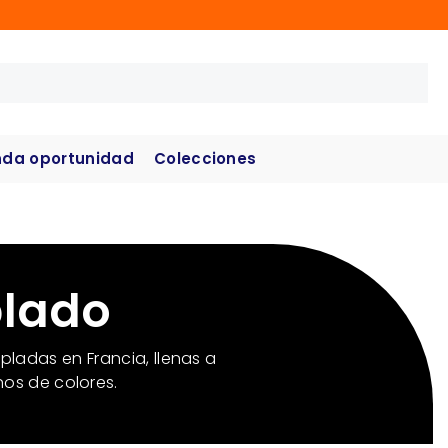
da oportunidad
Colecciones
plado
pladas en Francia, llenas a
nos de colores.