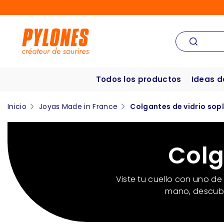
Todos los productos
Ideas d
Inicio
Joyas Made in France
Colgantes de vidrio sop
Colg
Viste tu cuello con uno de
mano, descubre