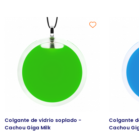
Colgante de vidrio soplado -
Colgante d
Cachou Giga Milk
Cachou Gig