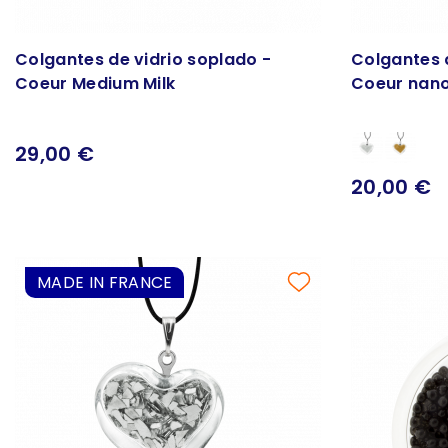
Colgantes de vidrio soplado -
Colgantes 
Coeur Medium Milk
Coeur nano 
29,00 €
20,00 €
MADE IN FRANCE