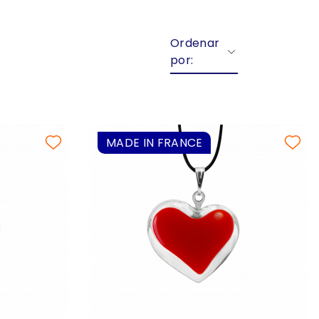
Ordenar
por:
MADE IN FRANCE