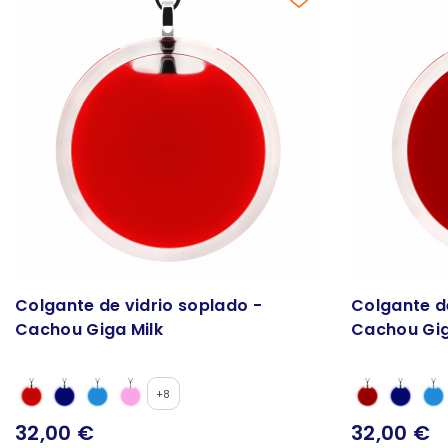
Colgante de vidrio soplado -
Colgante d
Cachou Giga Milk
Cachou Gig
+8
32,00 €
32,00 €