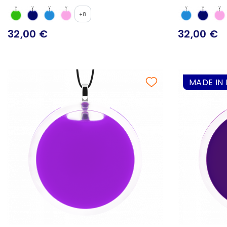
+8
32,00 €
32,00 €
MADE IN