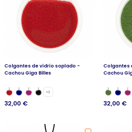
Colgantes de vidrio soplado -
Colgantes 
Cachou Giga Billes
Cachou Gig
+2
32,00 €
32,00 €