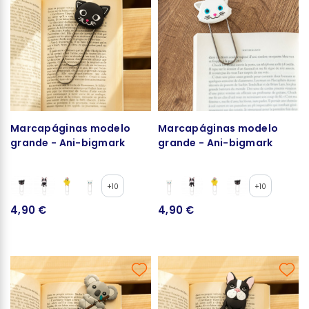
Marcapáginas modelo
Marcapáginas modelo
grande - Ani-bigmark
grande - Ani-bigmark
+10
+10
4,90 €
4,90 €