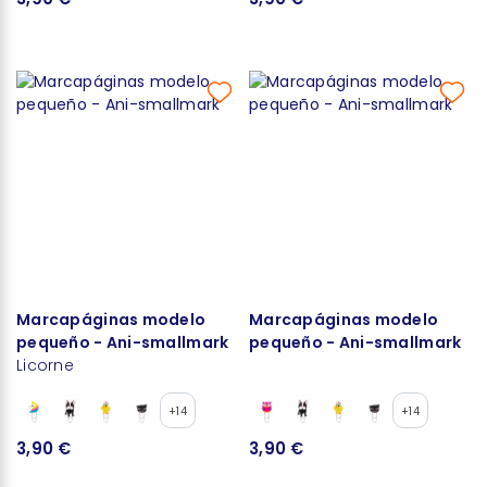
Marcapáginas modelo
Marcapáginas modelo
pequeño - Ani-smallmark
pequeño - Ani-smallmark
Licorne
+14
+14
3,90 €
3,90 €