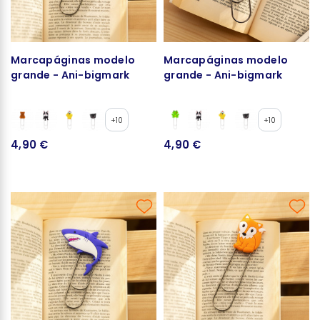
Marcapáginas modelo
Marcapáginas modelo
grande - Ani-bigmark
grande - Ani-bigmark
+10
+10
4,90 €
4,90 €