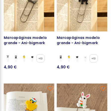
Marcapáginas modelo
Marcapáginas modelo
grande - Ani-bigmark
grande - Ani-bigmark
+10
+10
4,90 €
4,90 €