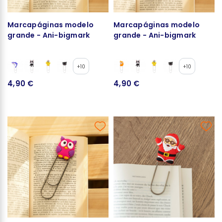
Marcapáginas modelo
Marcapáginas modelo
grande - Ani-bigmark
grande - Ani-bigmark
+10
+10
4,90 €
4,90 €