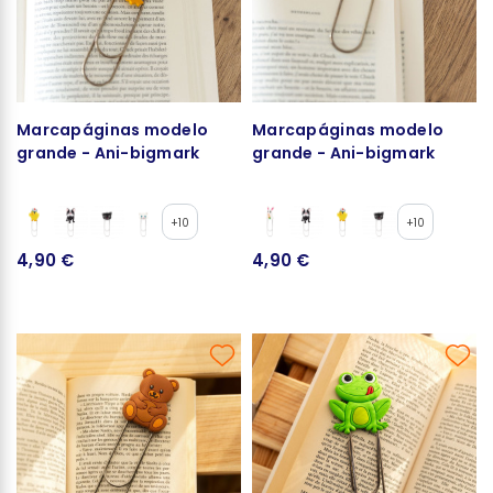
Marcapáginas modelo
Marcapáginas modelo
grande - Ani-bigmark
grande - Ani-bigmark
+10
+10
4,90 €
4,90 €