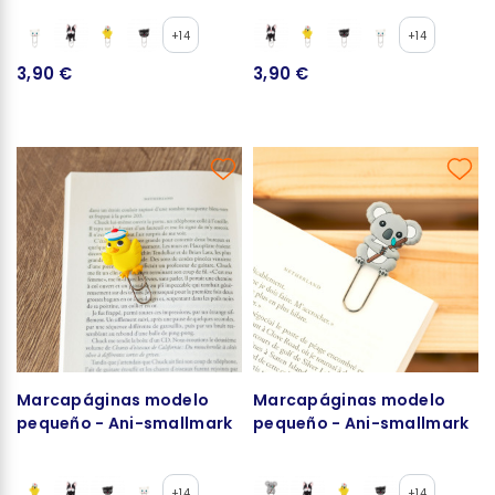
+14
+14
3,90 €
3,90 €
Marcapáginas modelo
Marcapáginas modelo
pequeño - Ani-smallmark
pequeño - Ani-smallmark
+14
+14