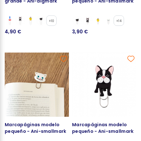
grande - Ani-bigmark
pequeño - Ani-smallmark
+10
+14
4,90 €
3,90 €
Marcapáginas modelo
Marcapáginas modelo
pequeño - Ani-smallmark
pequeño - Ani-smallmark