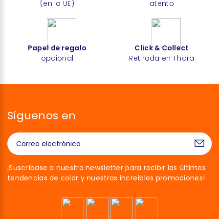
(en la UE)
atento
Papel de regalo
Click & Collect
opcional
Retirada en 1 hora
Síguenos en
¡Suscríbase a nuestra newsletter para recibir las últimas
tendencias de color y nuestras increíbles promociones!