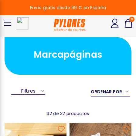
Envío gratis desde 69 € en España
0
Marcapáginas
Filtres
ORDENAR POR:
32 de 32 productos