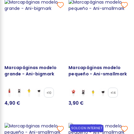
Marcapáginas modelo
Marcapáginas modelo
grande - Ani-bigmark
pequeño - Ani-smallmark
+10
+14
4,90 €
3,90 €
SOLO EN INTERNET