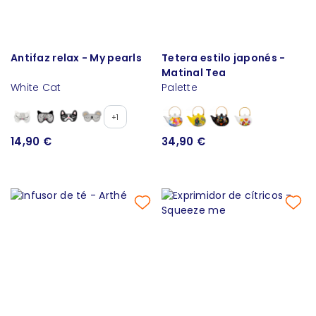
Antifaz relax - My pearls
Tetera estilo japonés -
Matinal Tea
White Cat
Palette
+1
14,90 €
34,90 €