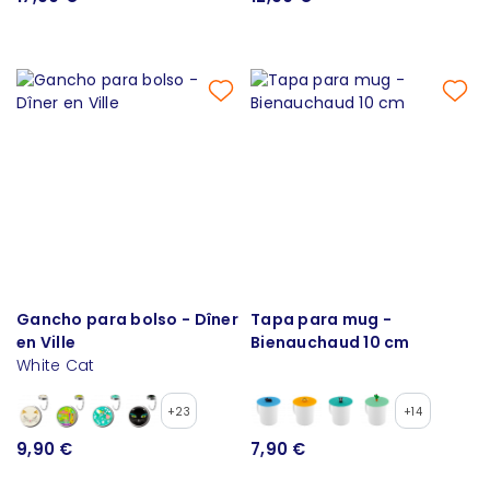
Gancho para bolso - Dîner
Tapa para mug -
en Ville
Bienauchaud 10 cm
White Cat
+23
+14
9,90 €
7,90 €