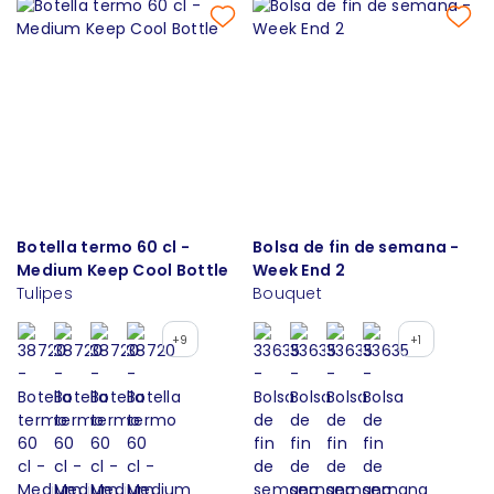
Botella termo 60 cl -
Bolsa de fin de semana -
Medium Keep Cool Bottle
Week End 2
Tulipes
Bouquet
+9
+1