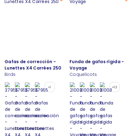
Gafas de corrección -
Funda de gafas rígida -
Lunettes X4 Carrées 250
Voyage
Birds
Coquelicots
+1
+13