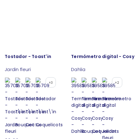
Tostador - Toast'in
Termómetro digital - Cosy
Jardin fleuri
Dahlia
+3
+2