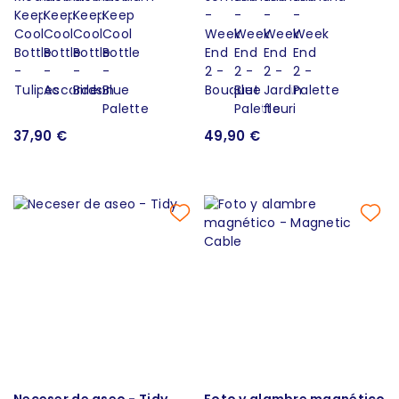
37,90 €
49,90 €
Neceser de aseo - Tidy
Foto y alambre magnético