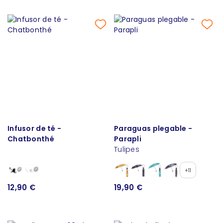
Infusor de té -
Paraguas plegable -
Chatbonthé
Parapli
Tulipes
+11
12,90 €
19,90 €