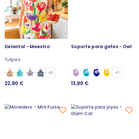
Delantal - Maestro
Soporte para gafas - Owl
Tulipes
+2
+7
22,90 €
13,90 €