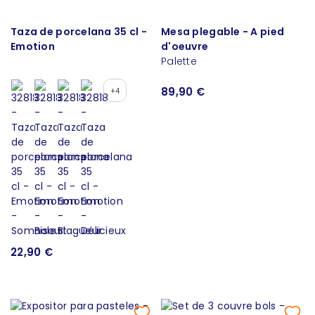
Taza de porcelana 35 cl -
Mesa plegable - A pied
Emotion
d'oeuvre
Palette
89,90 €
+4
22,90 €