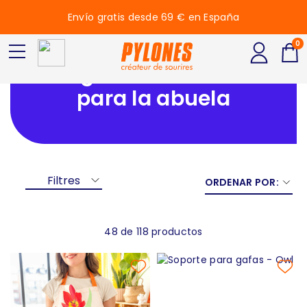
Envío gratis desde 69 € en España
0
Regalo de Navidad
para la abuela
Filtres
ORDENAR POR:
48 de 118 productos