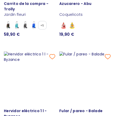
Carrito de la compra -
Azucarero - Abu
Trolly
Jardin fleuri
Coquelicots
+5
58,90 €
19,90 €
Hervidor eléctrico 1 l -
Fular / pareo - Balade