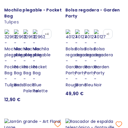
Mochila plegable - Pocket
Bolsa regadera - Garden
Bag
Party
Tulipes
+4
+1
49,90 €
12,90 €