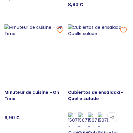
8,90 €
Minuteur de cuisine - On
Cubiertos de ensalada -
Time
Quelle salade
9,90 €
+2