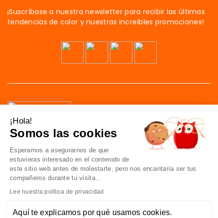
¡Suscríbase a nuestra newsletter para recibir las últimas
tendencias de color y nuestras increíbles promociones!
¡Hola!
Somos las cookies
41 av. de l’agent Sarre
Esperamos a asegurarnos de que
92700 Colombes
estuvieras interesado en el contenido de
Francia
este sitio web antes de molestarte, pero nos encantaría ser tus
compañeros durante tu visita...
Contáctenos
Lee nuestra política de privacidad
Aquí te explicamos por qué usamos cookies.