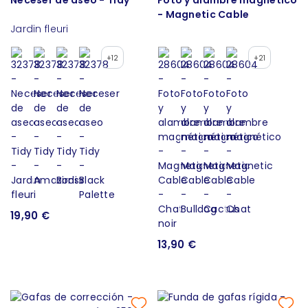
- Magnetic Cable
Jardin fleuri
+12
+21
19,90 €
13,90 €