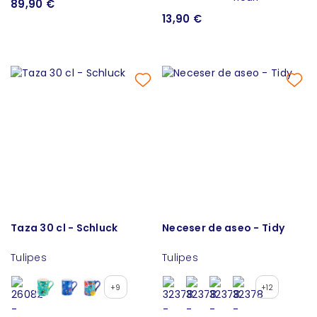
89,90 €
13,90 €
Taza 30 cl - Schluck
Neceser de aseo - Tidy
Tulipes
Tulipes
+9
+12