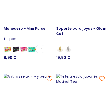
Monedero - Mini Purse
Soporte para joyas - Glam
Cat
Tulipes
+16
8,90 €
19,90 €