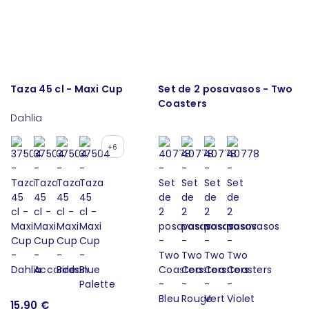
Taza 45 cl - Maxi Cup
Set de 2 posavasos - Two
Coasters
Dahlia
+6
15,90 €