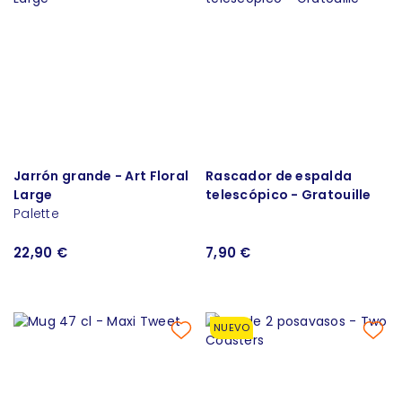
Jarrón grande - Art Floral
Rascador de espalda
Large
telescópico - Gratouille
Palette
22,90 €
7,90 €
NUEVO