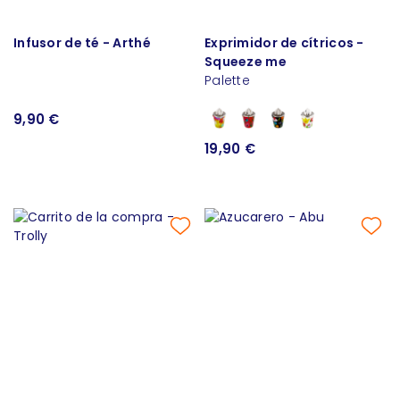
Infusor de té - Arthé
Exprimidor de cítricos -
Squeeze me
Palette
9,90 €
19,90 €