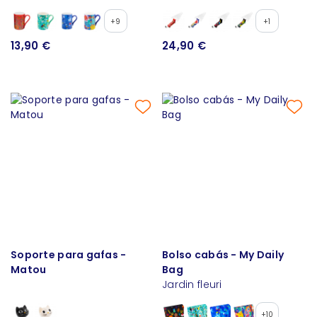
+9
+1
13,90 €
24,90 €
Soporte para gafas -
Bolso cabás - My Daily
Matou
Bag
Jardin fleuri
+10