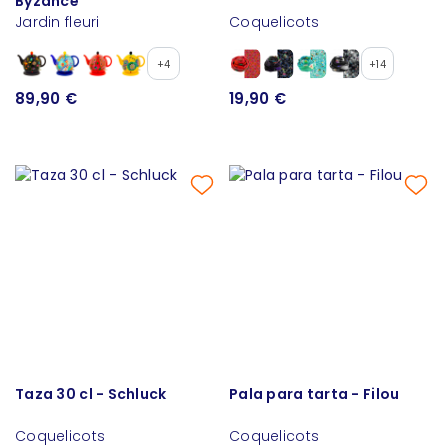
Byzance
Jardin fleuri
Coquelicots
+4
+14
89,90 €
19,90 €
Taza 30 cl - Schluck
Pala para tarta - Filou
Coquelicots
Coquelicots