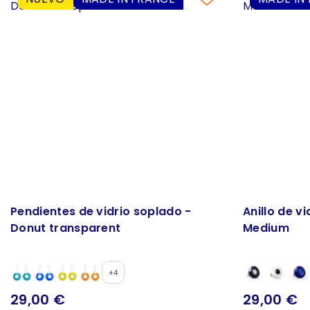
Pendientes de vidrio soplado -
Anillo de v
Donut transparent
Medium
+4
29,00 €
29,00 €