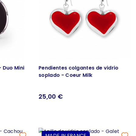
- Duo Mini
Pendientes colgantes de vidrio
soplado - Coeur Milk
25,00 €
MADE IN FRANCE