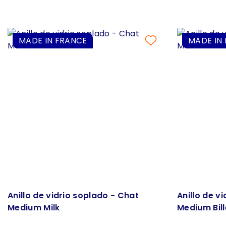
MADE IN FRANCE
MADE IN
Anillo de vidrio soplado - Chat
Anillo de v
Medium Milk
Medium Bill