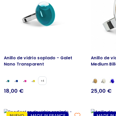
Anillo de vidrio soplado - Galet
Anillo de v
Nano Transparent
Medium Bill
+4
18,00 €
25,00 €
NUEVO
MADE IN FRANCE
MADE IN