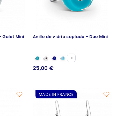
- Galet Mini
Anillo de vidrio soplado - Duo Mini
+10
25,00 €
MADE IN FRANCE