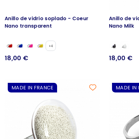
Anillo de vidrio soplado - Coeur
Anillo de v
Nano transparent
Nano Milk
+4
18,00 €
18,00 €
MADE IN FRANCE
MADE IN