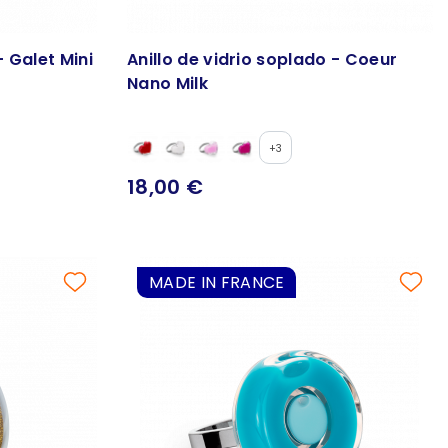
- Galet Mini
Anillo de vidrio soplado - Coeur
Nano Milk
+3
18,00 €
MADE IN FRANCE