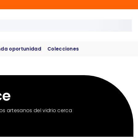
da oportunidad
Colecciones
ce
os artesanos del vidrio cerca