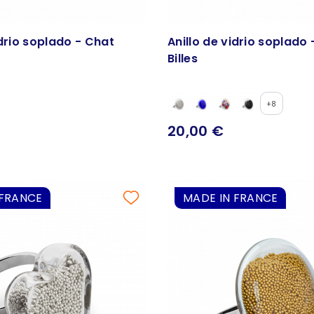
idrio soplado - Chat
Anillo de vidrio soplado 
Billes
+8
20,00 €
 FRANCE
MADE IN FRANCE