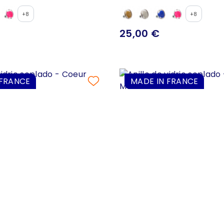
+8
+8
25,00 €
 FRANCE
MADE IN FRANCE