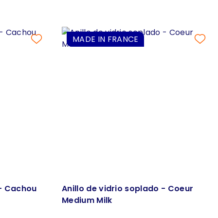
MADE IN FRANCE
 - Cachou
Anillo de vidrio soplado - Coeur
Medium Milk