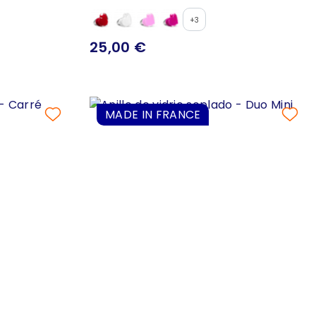
+3
25,00 €
MADE IN FRANCE