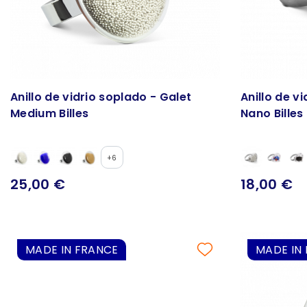
Anillo de vidrio soplado - Galet
Anillo de v
Medium Billes
Nano Billes
+6
25,00 €
18,00 €
MADE IN FRANCE
MADE IN