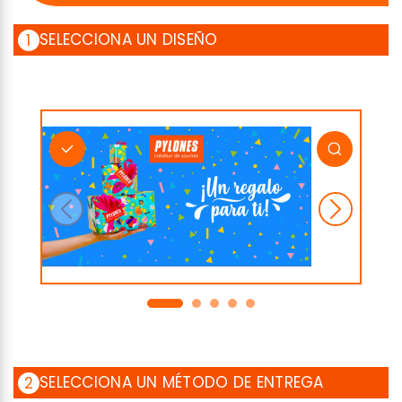
SELECCIONA UN DISEÑO
1
SELECCIONA UN MÉTODO DE ENTREGA
2