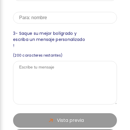
3- Saque su mejor bolígrado y
escriba un mensaje personalizado
!
(
200
caracteres restantes)
Vista previa