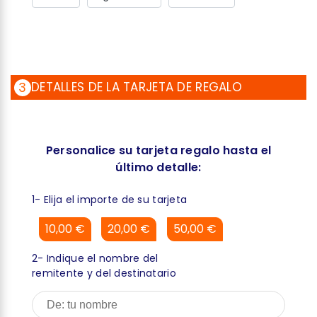
DETALLES DE LA TARJETA DE REGALO
3
Personalice su tarjeta regalo hasta el
último detalle:
1- Elija el importe de su tarjeta
10,00 €
20,00 €
50,00 €
2- Indique el nombre del
remitente y del destinatario