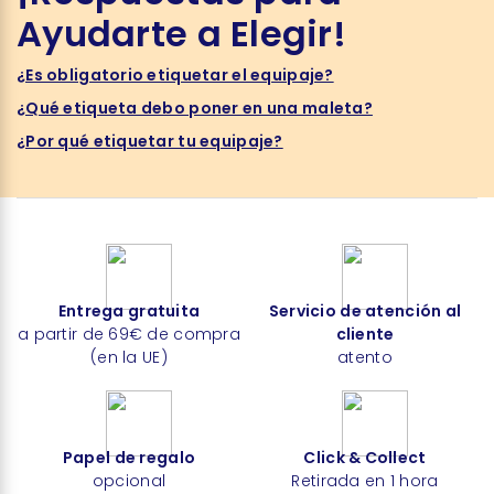
Ayudarte a Elegir!
¿Es obligatorio etiquetar el equipaje?
¿Qué etiqueta debo poner en una maleta?
¿Por qué etiquetar tu equipaje?
Entrega gratuita
Servicio de atención al
a partir de 69€ de compra
cliente
(en la UE)
atento
Papel de regalo
Click & Collect
opcional
Retirada en 1 hora