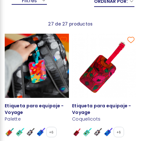
Filtres
ORDENAR POR:
27 de 27 productos
Etiqueta para equipaje -
Etiqueta para equipaje -
Voyage
Voyage
Palette
Coquelicots
+6
+6