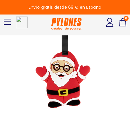
Envío gratis desde 69 € en España
0