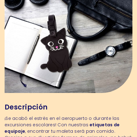
Descripción
¡Se acabó el estrés en el aeropuerto o durante las
excursiones escolares! Con nuestras
etiquetas de
equipaje
, encontrar tu maleta será pan comido.