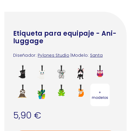
Etiqueta para equipaje - Ani-
luggage
Diseñador:
Pylones Studio
|
Modelo:
Santa
+
modelos
5,90 €