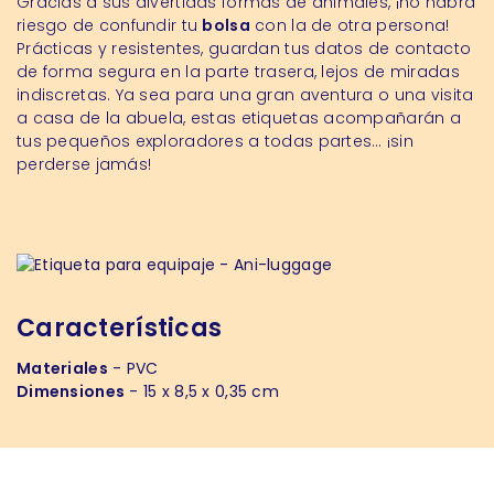
Gracias a sus divertidas formas de animales, ¡no habrá
riesgo de confundir tu
bolsa
con la de otra persona!
Prácticas y resistentes, guardan tus datos de contacto
de forma segura en la parte trasera, lejos de miradas
indiscretas. Ya sea para una gran aventura o una visita
a casa de la abuela, estas etiquetas acompañarán a
tus pequeños exploradores a todas partes… ¡sin
perderse jamás!
Características
Materiales
- PVC
Dimensiones
- 15 x 8,5 x 0,35 cm