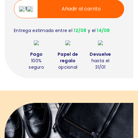
Añadir al carrito
Entrega estimada entre el
12/08
y el
14/08
Pago
Papel de
Devuelve
100%
regalo
hasta el
seguro
opcional
31/01