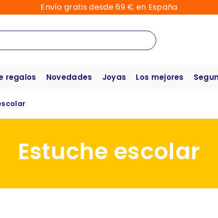
Envío gratis desde 69 € en España
e regalos
Novedades
Joyas
Los mejores
Segun
escolar
Estuche escolar