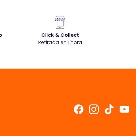
o
Click & Collect
Retirada en 1 hora