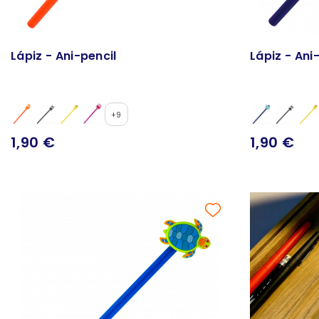
Lápiz - Ani-pencil
Lápiz - Ani
+9
1,90 €
1,90 €