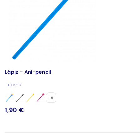
Lápiz - Ani-pencil
Licorne
+9
1,90 €