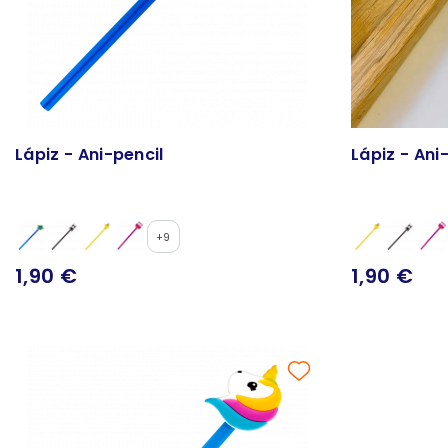
Lápiz - Ani-pencil
Lápiz - Ani
+9
1,90 €
1,90 €