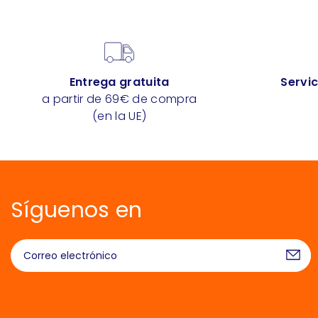
Entrega gratuita
Servic
a partir de 69€ de compra
(en la UE)
Síguenos en