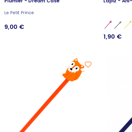
Plumier - Dream Case
Lápiz - Ani
Le Petit Prince
9,00 €
1,90 €