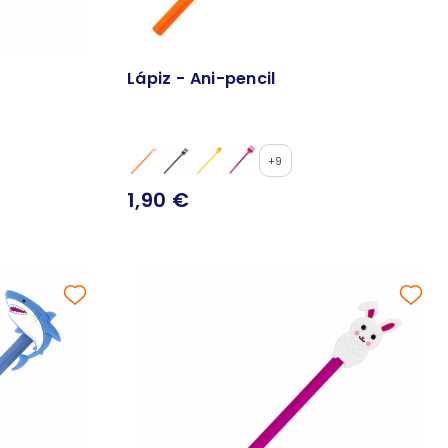
Lápiz - Ani-pencil
+9
1,90 €