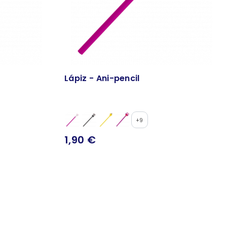
Lápiz - Ani-pencil
+9
1,90 €