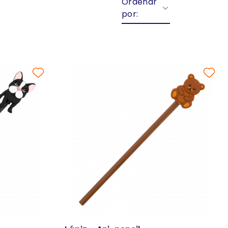
Ordenar
por: