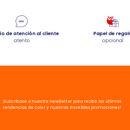
io de atención al cliente
Papel de regal
atento
opcional
¡Suscríbase a nuestra newsletter para recibir las últimas
tendencias de color y nuestras increíbles promociones!