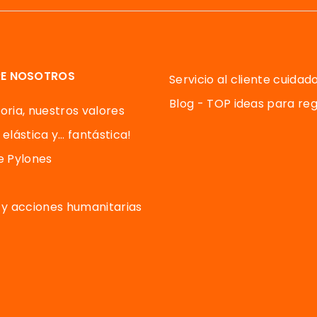
E NOSOTROS
Servicio al cliente cuidad
Blog - TOP ideas para reg
oria, nuestros valores
 elástica y… fantástica!
de Pylones
y acciones humanitarias