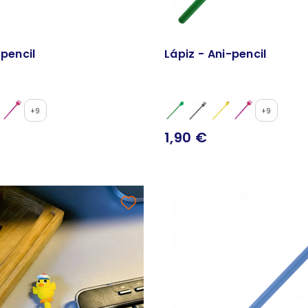
-pencil
Lápiz - Ani-pencil
+9
+9
1,90 €