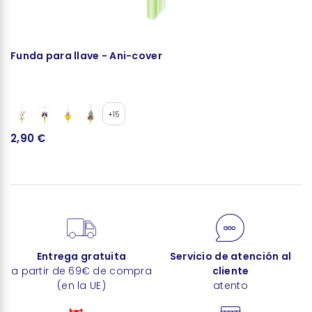
Funda para llave - Ani-cover
B
+15
2,90 €
3
Entrega gratuita
Servicio de atención al
a partir de 69€ de compra
cliente
(en la UE)
atento