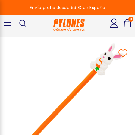
Envío gratis desde 69 € en España
0