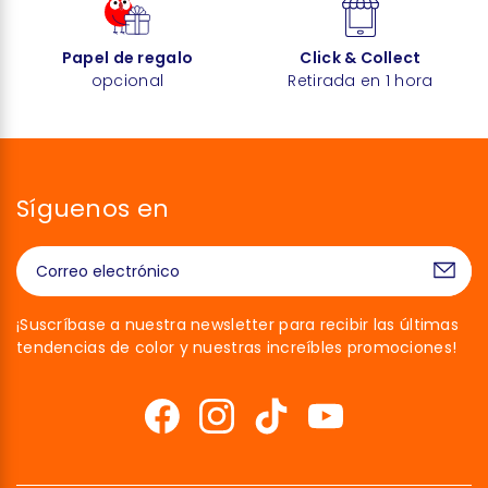
Papel de regalo
Click & Collect
opcional
Retirada en 1 hora
Síguenos en
¡Suscríbase a nuestra newsletter para recibir las últimas
tendencias de color y nuestras increíbles promociones!