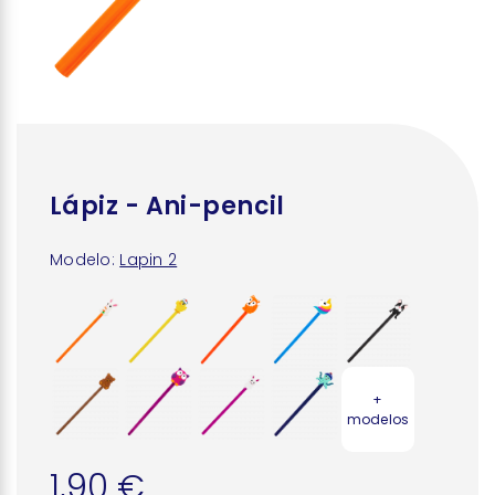
Lápiz - Ani-pencil
Modelo:
Lapin 2
+
modelos
1,90 €