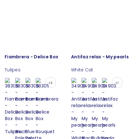
Fiambrera - Delice Box
Antifaz relax - My pearls
Tulipes
White Cat
+5
+1