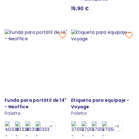
19,90 €
Funda para portátil de 14"
Etiqueta para equipaje -
- Neoffice
Voyage
Palette
Palette
+1
+6