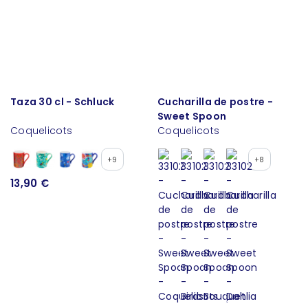
Taza 30 cl - Schluck
Cucharilla de postre -
Sweet Spoon
Coquelicots
Coquelicots
+9
+8
13,90 €