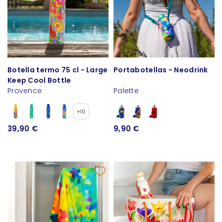
Botella termo 75 cl - Large
Portabotellas - Neodrink
Keep Cool Bottle
Provence
Palette
+10
39,90 €
9,90 €