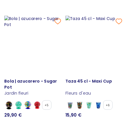
Bola | azucarero - Sugar
Taza 45 cl - Maxi Cup
Pot
Jardin fleuri
Fleurs d'eau
+5
+6
29,90 €
15,90 €