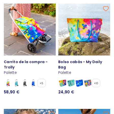
Carrito de la compra -
Bolso cabás - My Daily
Trolly
Bag
Palette
Palette
+5
+10
58,90 €
24,90 €