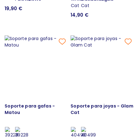
19,90 €
14,90 €
Soporte para gafas -
Soporte para joyas - Glam
Matou
Cat