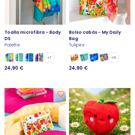
Toalla microfibra - Body
Bolso cabás - My Daily
DS
Bag
Palette
Tulipes
+7
+10
24,90 €
24,90 €