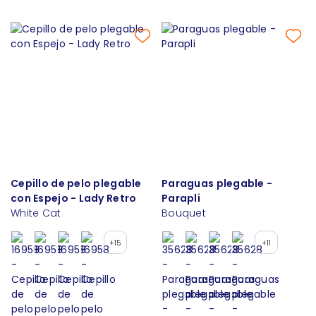
Cepillo de pelo plegable
Paraguas plegable -
con Espejo - Lady Retro
Parapli
White Cat
Bouquet
+15
+11