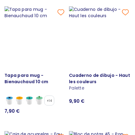
Tapa para mug -
Cuaderno de dibujo - Haut
Bienauchaud 10 cm
les couleurs
Palette
9,90 €
+14
7,90 €