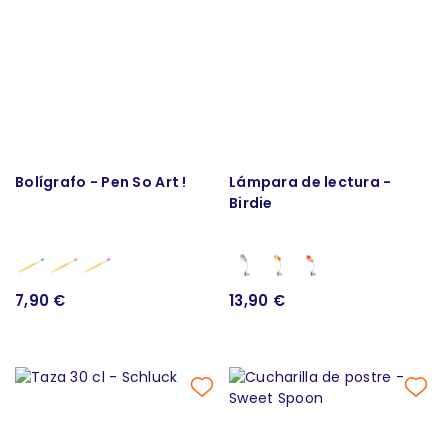
Bolígrafo - Pen So Art !
Lámpara de lectura -
Birdie
7,90 €
13,90 €