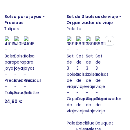
Bolsa para joyas -
Set de 3 bolsas de viaje -
Precious
Organizador de viaje
Tulipes
Palette
+7
24,90 €