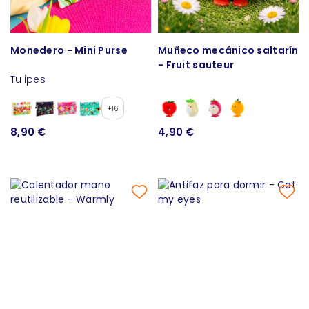
Monedero - Mini Purse
Muñeco mecánico saltarín
- Fruit sauteur
Tulipes
+16
8,90 €
4,90 €