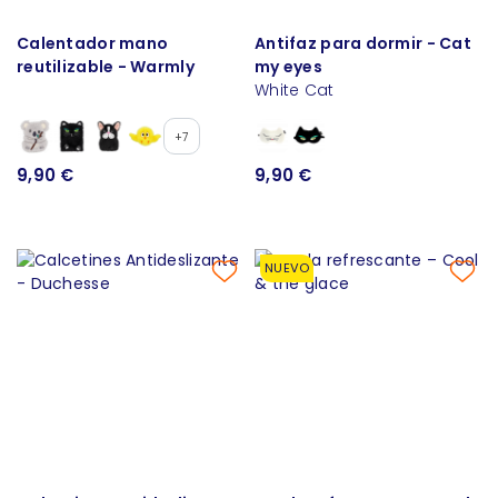
Calentador mano
Antifaz para dormir - Cat
reutilizable - Warmly
my eyes
White Cat
+7
9,90 €
9,90 €
NUEVO