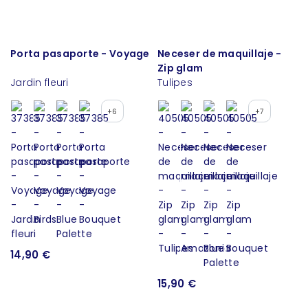
Porta pasaporte - Voyage
Neceser de maquillaje -
Zip glam
Jardin fleuri
Tulipes
+6
+7
14,90 €
15,90 €