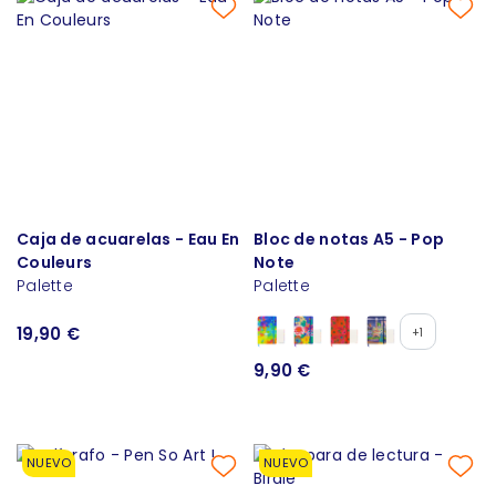
Caja de acuarelas - Eau En
Bloc de notas A5 - Pop
Couleurs
Note
Palette
Palette
19,90 €
+1
9,90 €
NUEVO
NUEVO