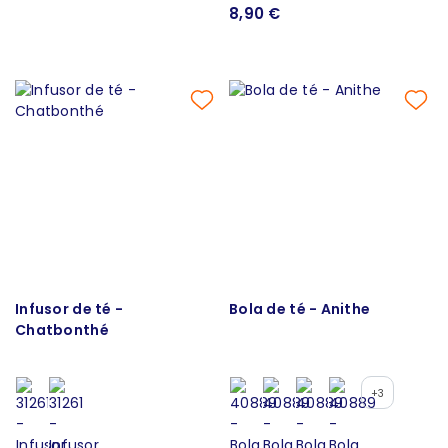
8,90 €
Infusor de té -
Bola de té - Anithe
Chatbonthé
+3