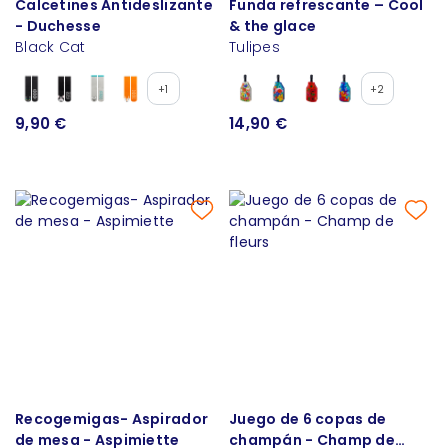
Calcetines Antideslizante
Funda refrescante – Cool
- Duchesse
& the glace
Black Cat
Tulipes
+1
+2
9,90 €
14,90 €
Recogemigas- Aspirador
Juego de 6 copas de
de mesa - Aspimiette
champán - Champ de