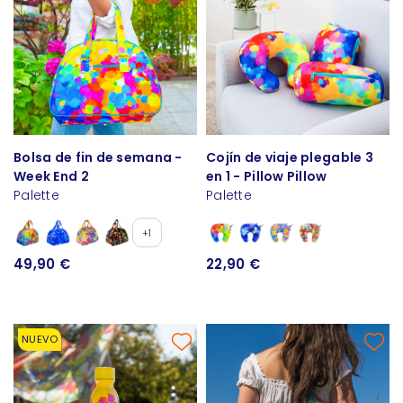
Bolsa de fin de semana -
Cojín de viaje plegable 3
Week End 2
en 1 - Pillow Pillow
Palette
Palette
+1
49,90 €
22,90 €
NUEVO