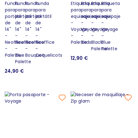
12,90 €
24,90 €