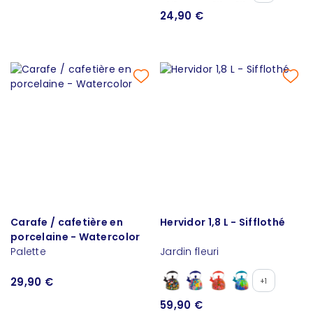
24,90 €
Carafe / cafetière en
Hervidor 1,8 L - Sifflothé
porcelaine - Watercolor
Palette
Jardin fleuri
29,90 €
+1
59,90 €