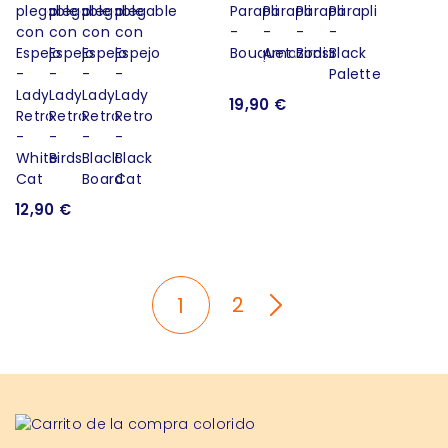
19,90 €
12,90 €
2
1