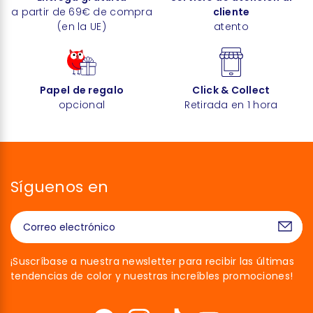
a partir de 69€ de compra
cliente
(en la UE)
atento
Papel de regalo
Click & Collect
opcional
Retirada en 1 hora
Síguenos en
¡Suscríbase a nuestra newsletter para recibir las últimas
tendencias de color y nuestras increíbles promociones!