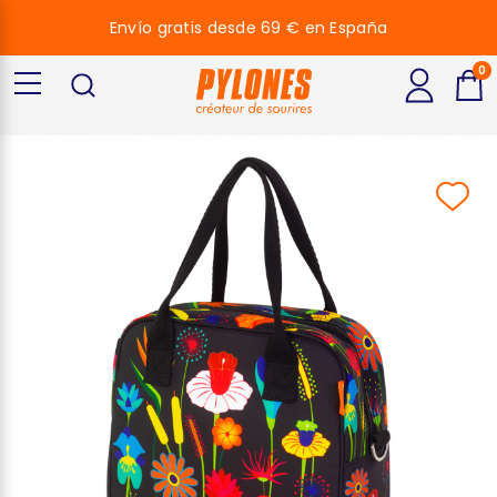
Envío gratis desde 69 € en España
0