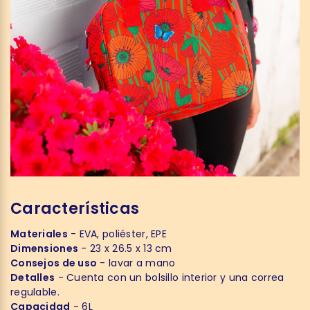
Características
Materiales
- EVA, poliéster, EPE
Dimensiones
- 23 x 26.5 x 13 cm
Consejos de uso
- lavar a mano
Detalles
- Cuenta con un bolsillo interior y una correa
regulable.
Capacidad
- 6L