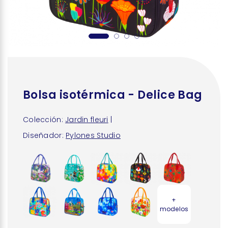
Bolsa isotérmica - Delice Bag
Colección:
Jardin fleuri
|
Diseñador:
Pylones Studio
+
modelos