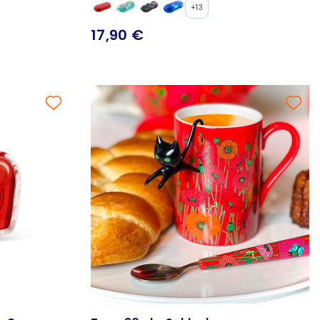
+13
17,90 €