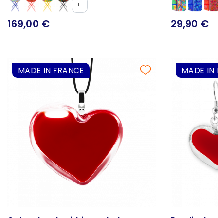
+1
169,00 €
29,90 €
MADE IN FRANCE
MADE IN