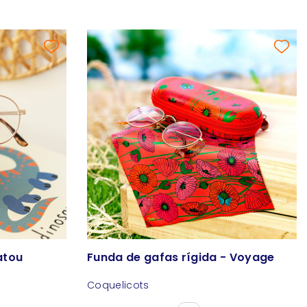
atou
Funda de gafas rígida - Voyage
Coquelicots