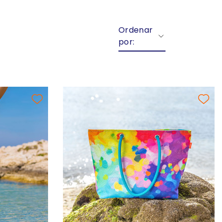
Ordenar
por: