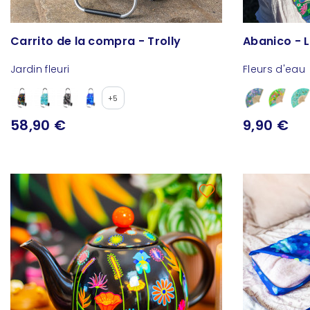
Carrito de la compra - Trolly
Abanico - 
Jardin fleuri
Fleurs d'eau
+5
58,90 €
9,90 €