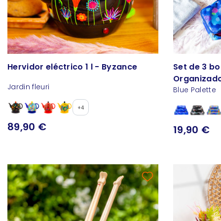
Hervidor eléctrico 1 l - Byzance
Set de 3 bo
Organizado
Jardin fleuri
Blue Palette
+4
89,90 €
19,90 €