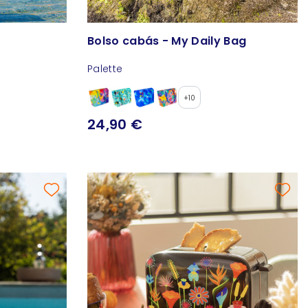
Bolso cabás - My Daily Bag
Palette
+10
24,90 €