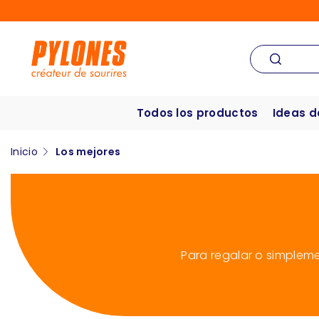
Todos los productos
Ideas d
Inicio
Los mejores
Para regalar o simpleme