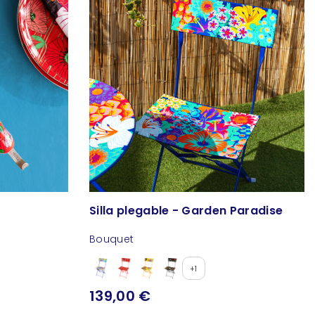
Silla plegable - Garden Paradise
Bouquet
+1
139,00 €