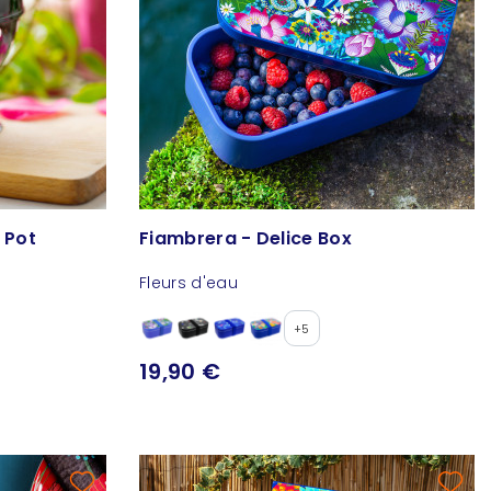
 Pot
Fiambrera - Delice Box
Fleurs d'eau
+5
19,90 €