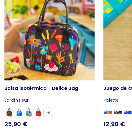
Bolsa isotérmica - Delice Bag
Juego de cu
Jardin fleuri
Palette
+6
25,90 €
12,90 €