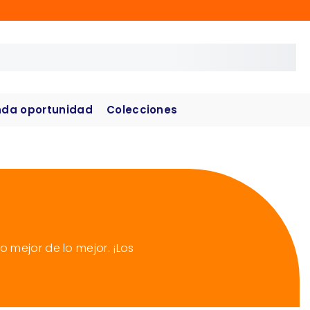
da oportunidad
Colecciones
 mejor de lo mejor. ¡Los