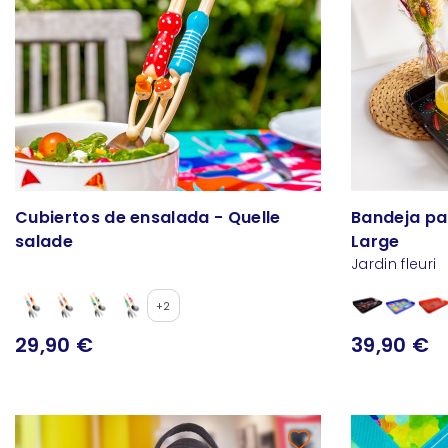
Cubiertos de ensalada - Quelle
Bandeja par
salade
Large
Jardin fleuri
+2
29,90 €
39,90 €