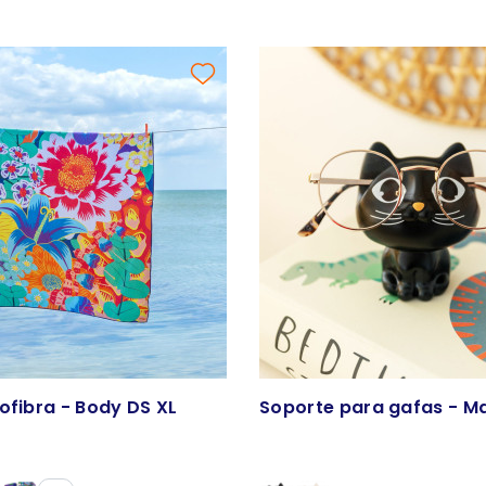
ofibra - Body DS XL
Soporte para gafas - M