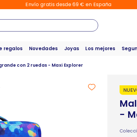
Envío gratis desde 69 € en España
e regalos
Novedades
Joyas
Los mejores
Segun
grande con 2 ruedas - Maxi Explorer
NUE
Mal
- M
Colecci