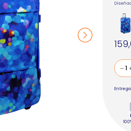
Diseñad
159
Entrega
100