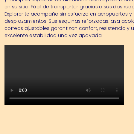
en su sitio. Fácil de transportar gracias a sus dos rue
Explorer te acompaña sin esfuerzo en aeropuertos y
desplazamientos. Sus esquinas reforzadas, asa aco
correas ajustables garantizan confort, resistencia y 
excelente estabilidad una vez apoyada.