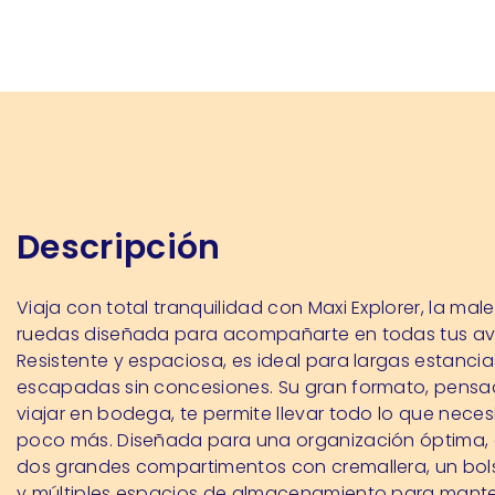
Descripción
Viaja con total tranquilidad con Maxi Explorer, la mal
ruedas diseñada para acompañarte en todas tus av
Resistente y espaciosa, es ideal para largas estancia
escapadas sin concesiones. Su gran formato, pens
viajar en bodega, te permite llevar todo lo que neces
poco más. Diseñada para una organización óptima,
dos grandes compartimentos con cremallera, un bolsi
y múltiples espacios de almacenamiento para mant