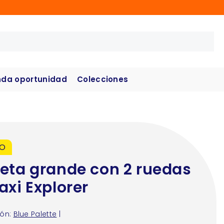
da oportunidad
Colecciones
VO
eta grande con 2 ruedas
axi Explorer
ón:
Blue Palette
|