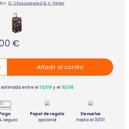
or:
G. Chaussepied & V. Périer
,00 €
Añadir al carrito
 estimada entre el
13/08
y el
15/08
Pago
Papel de regalo
Devuelve
% seguro
opcional
hasta el 31/01