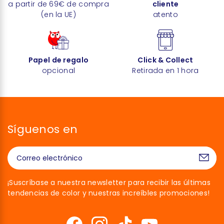
a partir de 69€ de compra
cliente
(en la UE)
atento
Papel de regalo
Click & Collect
opcional
Retirada en 1 hora
Síguenos en
¡Suscríbase a nuestra newsletter para recibir las últimas
tendencias de color y nuestras increíbles promociones!