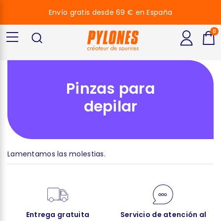
Envío gratis desde 69 € en España
0
Pinzas para
depilar
Lamentamos las molestias.
Entrega gratuita
Servicio de atención al