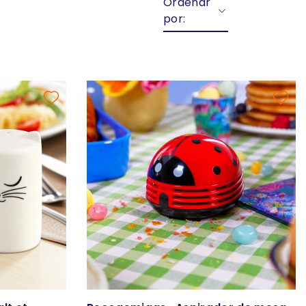
Ordenar
por: