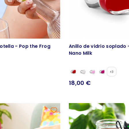
tella - Pop the Frog
Anillo de vidrio soplado
Nano Milk
+3
18,00 €