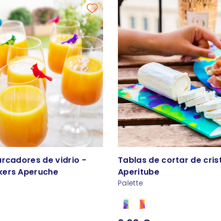
rcadores de vidrio -
Tablas de cortar de crist
kers Aperuche
Aperitube
Palette