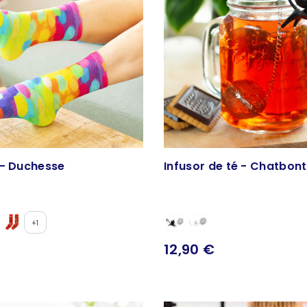
 - Duchesse
Infusor de té - Chatbon
+1
12,90 €