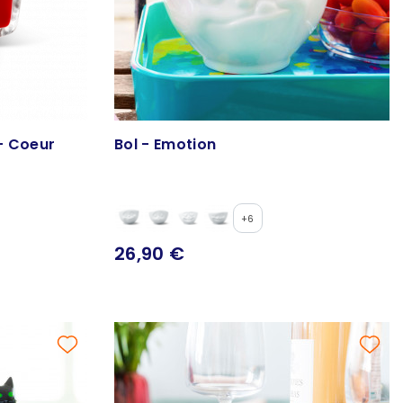
 - Coeur
Bol - Emotion
+6
26,90 €