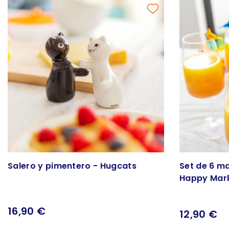
Salero y pimentero - Hugcats
Set de 6 ma
Happy Mar
16,90 €
12,90 €