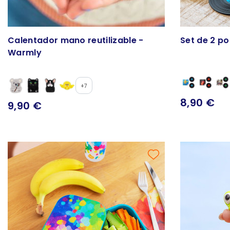
Calentador mano reutilizable -
Warmly
+7
8,90 €
9,90 €