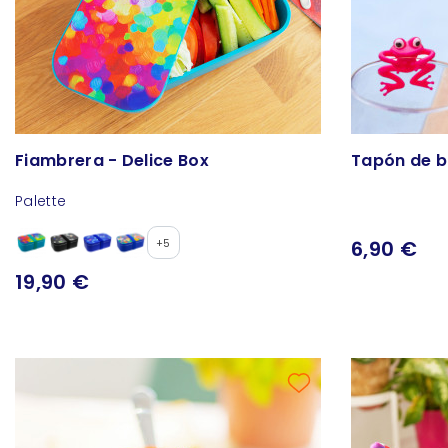
Fiambrera - Delice Box
Tapón de bo
Palette
6,90 €
+5
19,90 €