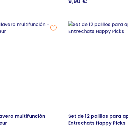
9,90 €
lavero multifunción -
Set de 12 palillos para a
ieur
Entrechats Happy Picks