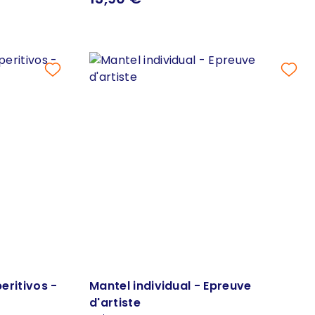
peritivos -
Mantel individual - Epreuve
d'artiste