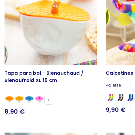
Tapa para bol - Bienauchaud /
Calcetines
Bienaufroid XL 15 cm
Palette
+1
9,90 €
8,90 €