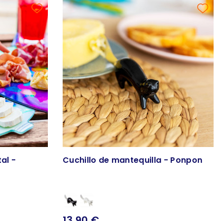
al -
Cuchillo de mantequilla - Ponpon
13,90 €