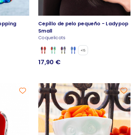
opping
Cepillo de pelo pequeño - Ladypop
Small
Coquelicots
+15
17,90 €