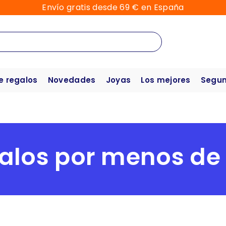
Envío gratis desde 69 € en España
e regalos
Novedades
Joyas
Los mejores
Segun
alos por menos de