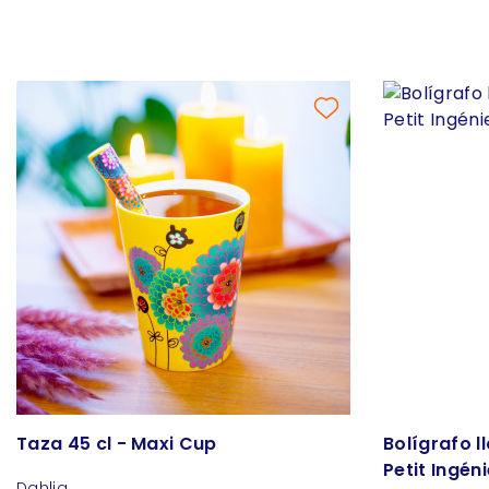
Taza 45 cl - Maxi Cup
Bolígrafo l
Petit Ingén
Dahlia