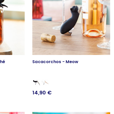
thé
Sacacorchos - Meow
14,90 €