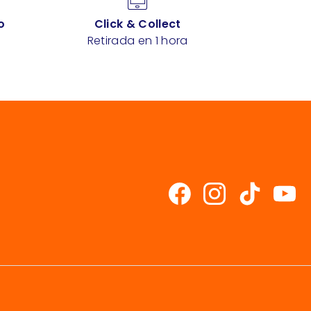
o
Click & Collect
Retirada en 1 hora