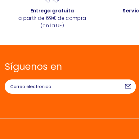
Entrega gratuita
Servic
a partir de 69€ de compra
(en la UE)
Síguenos en