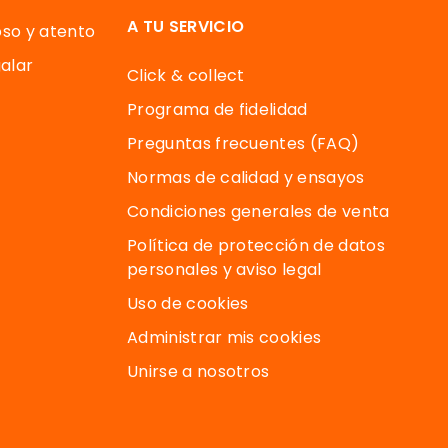
A TU SERVICIO
oso y atento
alar
Click & collect
Programa de fidelidad
Preguntas frecuentes (FAQ)
Normas de calidad y ensayos
Condiciones generales de venta
Política de protección de datos
personales y aviso legal
Uso de cookies
Administrar mis cookies
Unirse a nosotros
 regulaciones. Personaliza tus preferencias para controlar có