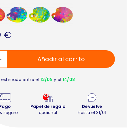
0 €
Añadir al carrito
 estimada entre el
12/08
y el
14/08
Pago
Papel de regalo
Devuelve
% seguro
opcional
hasta el 31/01