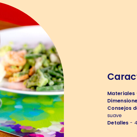
Caract
Materiales
Dimension
Consejos d
suave
Detalles
- 4