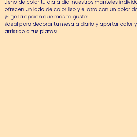
Lleno de color tu día a día: nuestros manteles individ
ofrecen un lado de color liso y el otro con un color 
¡Elige la opción que más te guste!
¡Ideal para decorar tu mesa a diario y aportar color 
artístico a tus platos!