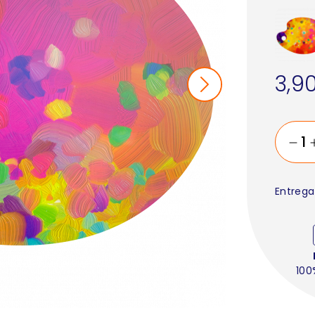
3,9
Entrega
100