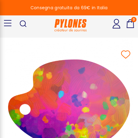
Consegna gratuita da 69€ in Italia
0