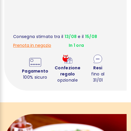
Consegna stimata tra il
13/08
e il
15/08
Prenota in negozio
In 1 ora
Confezione
Resi
Pagamento
regalo
fino al
100% sicuro
opzionale
31/01