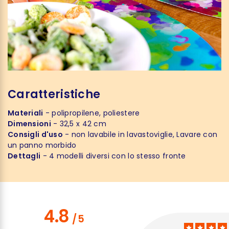
Caratteristiche
Materiali
- polipropilene, poliestere
Dimensioni
- 32,5 x 42 cm
Consigli d'uso
- non lavabile in lavastoviglie, Lavare con
un panno morbido
Dettagli
- 4 modelli diversi con lo stesso fronte
4.8
/
5