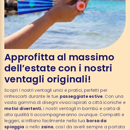
Approfitta al massimo
dell’estate con i nostri
ventagli originali!
Scopri i nostri ventagli unici e pratici, perfetti per
rinfrescarti durante le tue
passeggiate estive
. Con una
vasta gamma di disegni vivaci ispirati a città iconiche e
motivi divertenti
, i nostri ventagli in bambù e carta di
alta qualità ti accompagneranno ovunque. Compatti e
leggeri, si infilano facilmente nella tua
borsa da
spiaggia
o nello
zaino
, così da averli sempre a portata