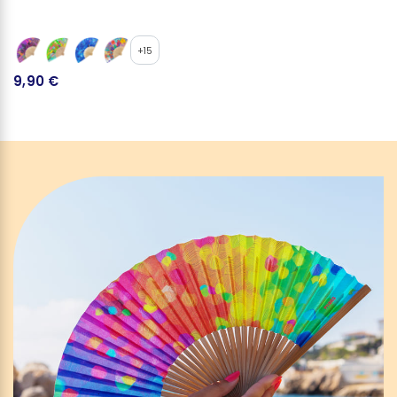
+15
9,90 €