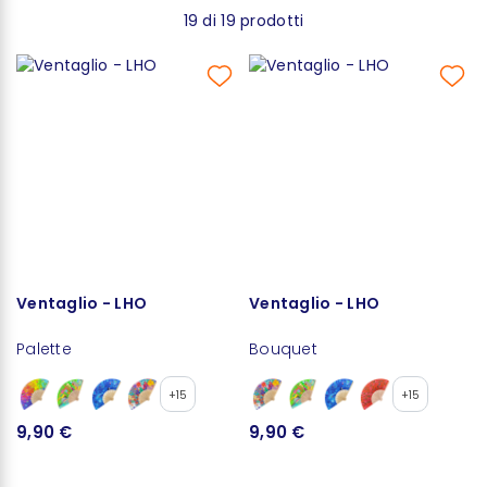
19 di 19 prodotti
Ventaglio - LHO
Ventaglio - LHO
Palette
Bouquet
+15
+15
9,90 €
9,90 €