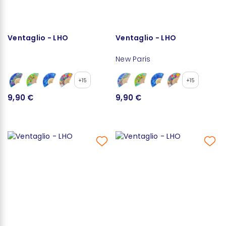
Ventaglio - LHO
Ventaglio - LHO
New Paris
+15
+15
9,90 €
9,90 €