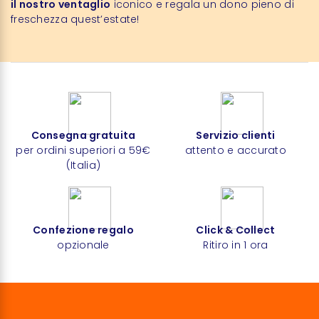
il nostro ventaglio
iconico e regala un dono pieno di
freschezza quest’estate!
Consegna gratuita
Servizio clienti
per ordini superiori a 59€
attento e accurato
(Italia)
Confezione regalo
Click & Collect
opzionale
Ritiro in 1 ora