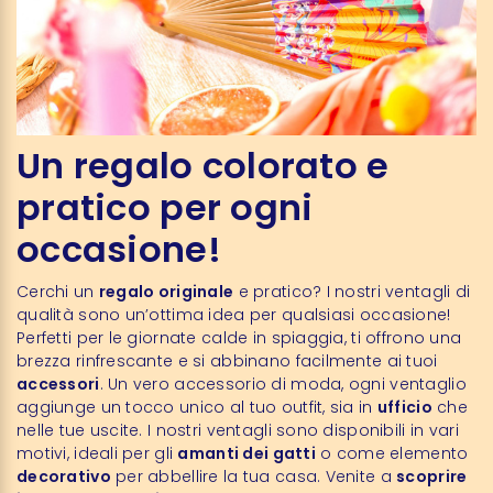
Un regalo colorato e
pratico per ogni
occasione!
Cerchi un
regalo originale
e pratico? I nostri ventagli di
qualità sono un’ottima idea per qualsiasi occasione!
Perfetti per le giornate calde in spiaggia, ti offrono una
brezza rinfrescante e si abbinano facilmente ai tuoi
accessori
. Un vero accessorio di moda, ogni ventaglio
aggiunge un tocco unico al tuo outfit, sia in
ufficio
che
nelle tue uscite. I nostri ventagli sono disponibili in vari
motivi, ideali per gli
amanti dei gatti
o come elemento
decorativo
per abbellire la tua casa. Venite a
scoprire