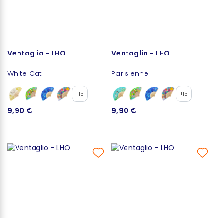
Ventaglio - LHO
Ventaglio - LHO
White Cat
Parisienne
+15
+15
9,90 €
9,90 €