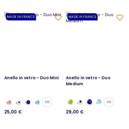
MADE IN FRANCE
MADE IN FRANCE
Anello in vetro - Duo Mini
Anello in vetro - Duo
Medium
+10
+10
25,00 €
29,00 €