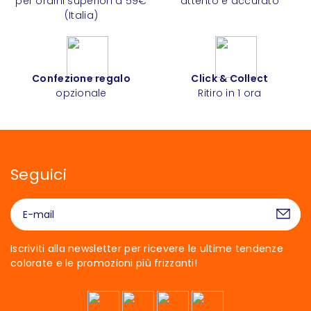
per ordini superiori a 59€
attento e accurato
(Italia)
Confezione regalo
Click & Collect
opzionale
Ritiro in 1 ora
Seguici
Iscriviti alla newsletter per ricevere le ultime tendenze
colorate e le promozioni più frizzanti!