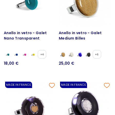
Anello in vetro - Galet
Anello in vetro - Galet
Nano Transparent
Medium Billes
+4
+6
18,00 €
25,00 €
MADE IN FRANCE
MADE IN FRANCE