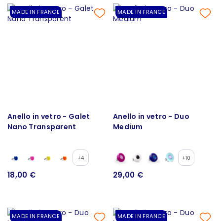
MADE IN FRANCE
MADE IN FRANCE
Anello in vetro - Galet
Anello in vetro - Duo
Nano Transparent
Medium
+4
+10
18,00 €
29,00 €
MADE IN FRANCE
MADE IN FRANCE