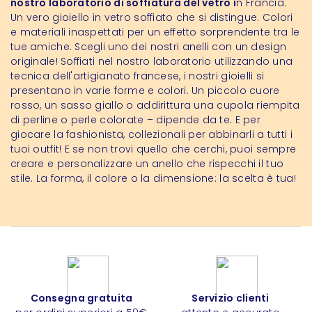
nostro laboratorio di soffiatura del vetro i
n Francia.
Un vero gioiello in vetro soffiato che si distingue. Colori
e materiali inaspettati per un effetto sorprendente tra le
tue amiche. Scegli uno dei nostri anelli con un design
originale! Soffiati nel nostro laboratorio utilizzando una
tecnica dell'artigianato francese, i nostri gioielli si
presentano in varie forme e colori. Un piccolo cuore
rosso, un sasso giallo o addirittura una cupola riempita
di perline o perle colorate – dipende da te. E per
giocare la fashionista, collezionali per abbinarli a tutti i
tuoi outfit! E se non trovi quello che cerchi, puoi sempre
creare e personalizzare un anello che rispecchi il tuo
stile. La forma, il colore o la dimensione: la scelta è tua!
Consegna gratuita
Servizio clienti