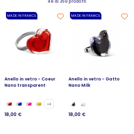
48 di 359 prodotti
MADE IN FRANCE
MADE IN FRANCE
Anello in vetro - Coeur
Anello in vetro - Gatto
Nano transparent
Nano Milk
+4
18,00 €
18,00 €