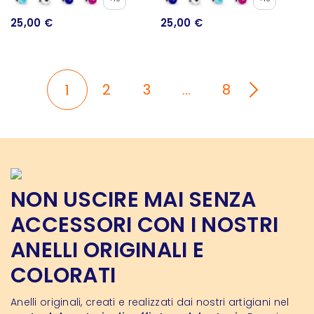
25,00 €
25,00 €
2
3
…
8
1
NON USCIRE MAI SENZA
ACCESSORI CON I NOSTRI
ANELLI ORIGINALI E
COLORATI
Anelli originali, creati e realizzati dai nostri artigiani nel