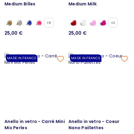
Medium Billes
Medium Milk
+8
+3
25,00 €
25,00 €
MADE IN FRANCE
MADE IN FRANCE
Anello in vetro - Carré Mini
Anello in vetro - Coeur
Mix Perles
Nano Paillettes