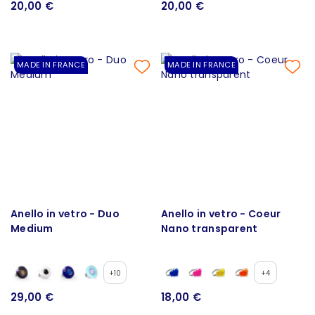
20,00 €
20,00 €
MADE IN FRANCE
MADE IN FRANCE
Anello in vetro - Duo
Anello in vetro - Coeur
Medium
Nano transparent
+10
+4
29,00 €
18,00 €