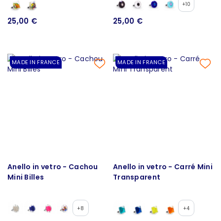
+10
25,00 €
25,00 €
MADE IN FRANCE
MADE IN FRANCE
Anello in vetro - Cachou
Anello in vetro - Carré Mini
Mini Billes
Transparent
+8
+4