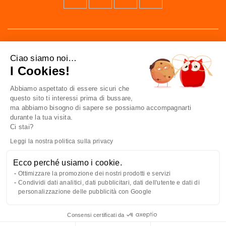
Ciao siamo noi…
I Cookies!
Abbiamo aspettato di essere sicuri che
41 av. de l’agent Sarre
questo sito ti interessi prima di bussare,
92700 Colombes
ma abbiamo bisogno di sapere se possiamo accompagnarti
France
durante la tua visita.
Ci stai?
Contattaci
Leggi la nostra politica sulla privacy
Ecco perché usiamo i cookie.
CONOSCERCI
Ottimizzare la promozione dei nostri prodotti e servizi
Condividi dati analitici, dati pubblicitari, dati dell'utente e dati di
AL VOSTRO SERVIZIO
personalizzazione delle pubblicità con Google
Consensi certificati da
Italiano