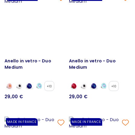
Anello in vetro - Duo
Anello in vetro - Duo
Medium
Medium
+10
+10
29,00 €
29,00 €
MADE IN FRANCE
MADE IN FRANCE