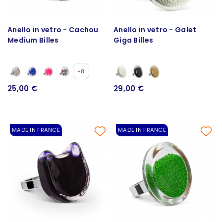
Anello in vetro - Cachou
Anello in vetro - Galet
Medium Billes
Giga Billes
+8
25,00 €
29,00 €
MADE IN FRANCE
MADE IN FRANCE