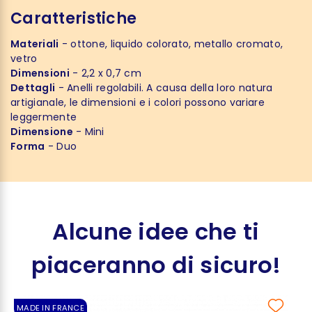
Caratteristiche
Materiali
- ottone, liquido colorato, metallo cromato,
vetro
Dimensioni
- 2,2 x 0,7 cm
Dettagli
- Anelli regolabili. A causa della loro natura
artigianale, le dimensioni e i colori possono variare
leggermente
Dimensione
- Mini
Forma
- Duo
Alcune idee che ti
piaceranno di sicuro!
MADE IN FRANCE