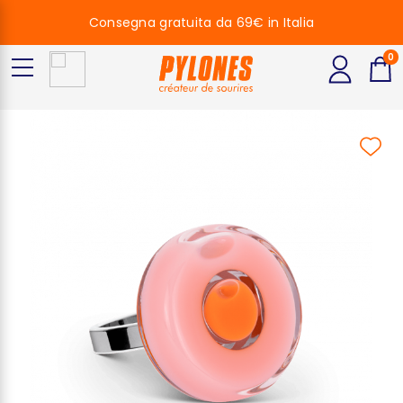
Consegna gratuita da 69€ in Italia
0