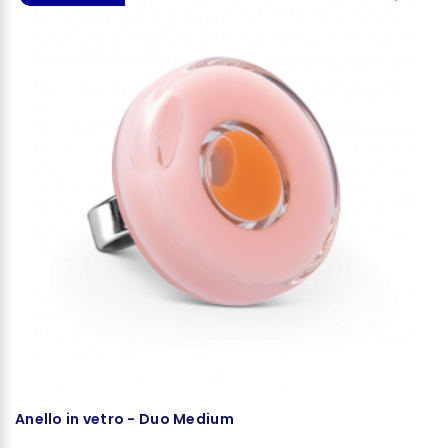
Anello in vetro - Duo Medium
O