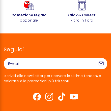
Confezione regalo
Click & Collect
opzionale
Ritiro in 1 ora
Seguici
Iscriviti alla newsletter per ricevere le ultime tendenze
colorate e le promozioni più frizzanti!