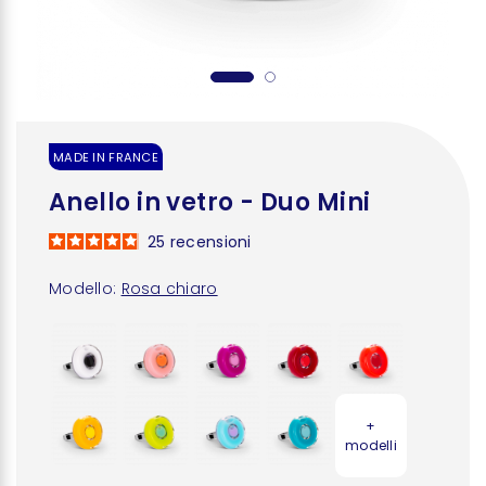
MADE IN FRANCE
Anello in vetro - Duo Mini
25
recensioni
Modello:
Rosa chiaro
+
modelli