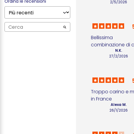
Ordina le recensioni
2/5/2026
Bellissima 
combinazione di c
N.K.
27/2/2026
Troppo carino e m
in France
Alexa M.
26/1/2026