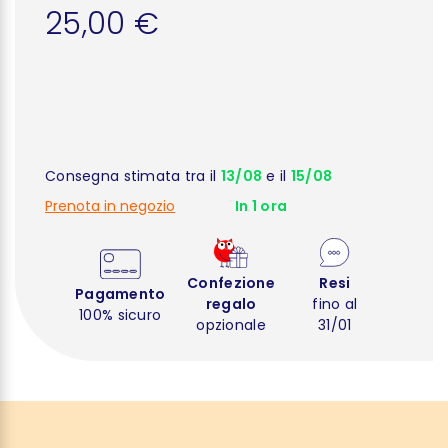
25,00 €
Consegna stimata tra il
13/08
e il
15/08
Prenota in negozio
In 1 ora
Confezione
Resi
Pagamento
regalo
fino al
100% sicuro
opzionale
31/01