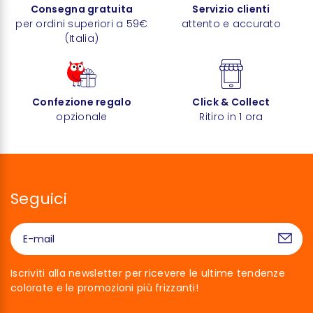
Consegna gratuita
Servizio clienti
per ordini superiori a 59€
attento e accurato
(Italia)
Confezione regalo
Click & Collect
opzionale
Ritiro in 1 ora
Seguici
Iscriviti alla newsletter per ricevere le ultime tendenze
colorate e le promozioni più frizzanti!