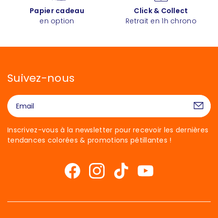
Papier cadeau
Click & Collect
en option
Retrait en 1h chrono
Suivez-nous
Inscrivez-vous à la newsletter pour recevoir les dernières
tendances colorées & promotions pétillantes !