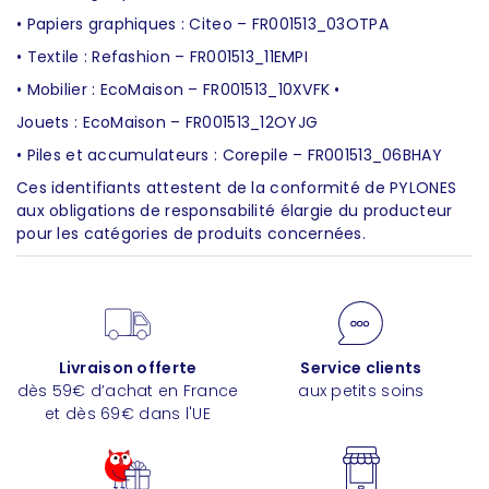
• Papiers graphiques : Citeo – FR001513_03OTPA
• Textile : Refashion – FR001513_11EMPI
• Mobilier : EcoMaison – FR001513_10XVFK •
Jouets : EcoMaison – FR001513_12OYJG
• Piles et accumulateurs : Corepile – FR001513_06BHAY
Ces identifiants attestent de la conformité de PYLONES
aux obligations de responsabilité élargie du producteur
pour les catégories de produits concernées.
Livraison offerte
Service clients
dès 59€ d’achat en France
aux petits soins
et dès 69€ dans l'UE