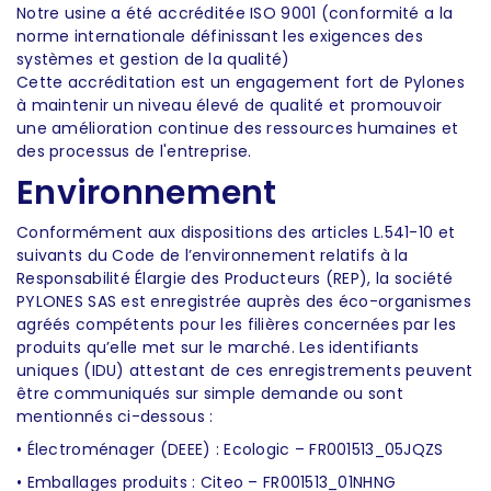
Notre usine a été accréditée ISO 9001 (conformité a la
norme internationale définissant les exigences des
systèmes et gestion de la qualité)
Cette accréditation est un engagement fort de Pylones
à maintenir un niveau élevé de qualité et promouvoir
une amélioration continue des ressources humaines et
des processus de l'entreprise.
Environnement
Conformément aux dispositions des articles L.541-10 et
suivants du Code de l’environnement relatifs à la
Responsabilité Élargie des Producteurs (REP), la société
PYLONES SAS est enregistrée auprès des éco-organismes
agréés compétents pour les filières concernées par les
produits qu’elle met sur le marché. Les identifiants
uniques (IDU) attestant de ces enregistrements peuvent
être communiqués sur simple demande ou sont
mentionnés ci-dessous :
• Électroménager (DEEE) : Ecologic – FR001513_05JQZS
• Emballages produits : Citeo – FR001513_01NHNG