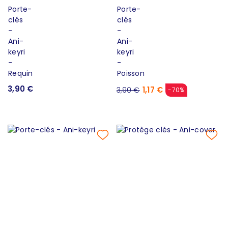
3,90 €
1,17 €
3,90 €
-70%