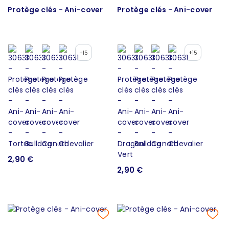
Protège clés - Ani-cover
Protège clés - Ani-cover
+15
+15
2,90 €
2,90 €