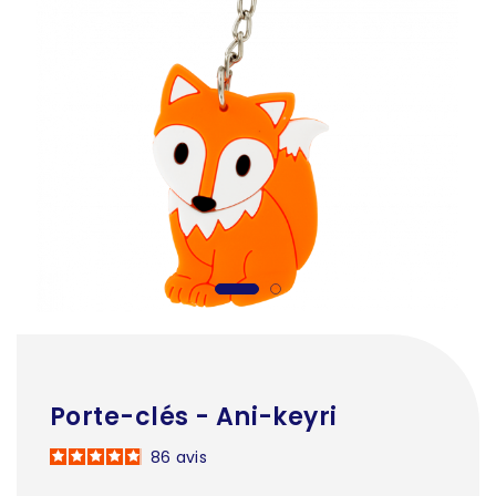
Porte-clés - Ani-keyri
86
avis