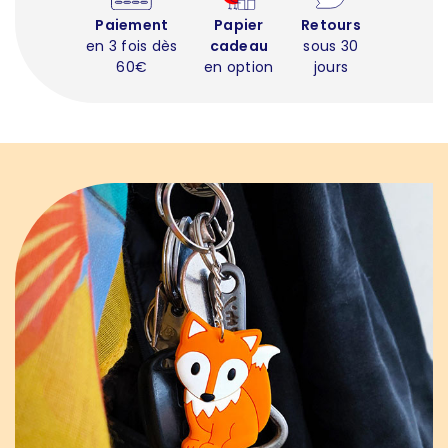
Paiement
Papier
Retours
en 3 fois dès
cadeau
sous 30
60€
en option
jours