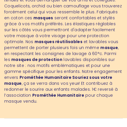
tenues et vous démarquer de vos amis et collègues.
Coquelicots, orchid ou bien camouflage vous trouverez
forcément celui qui vous ressemble le plus. Fabriqués
en coton ces
masques
seront confortables et stylés
grâce à vos motifs préférés. Les élastiques réglables
sur les côtés vous permettront d'adapter facilement
votre masque à votre visage pour une protection
optimale. Nos
masques réutilisables
et lavables vous
permettent de porter plusieurs fois un même
masque
,
en respectant les consignes de lavage à 60°c. Parmi
les
masques de protection
lavables disponibles sur
notre site : nos motifs emblématiques et pour une
gamme spécifique pour les enfants. Notre engagement
envers
Prométhée Humanitaire Souriez sous votre
masque
, ça se verra dans vos yeux! Et contribuez à
redonner le sourire aux enfants malades. 1€ reversé à
l’association
Prométhée Humanitaire
pour chaque
masque vendu.