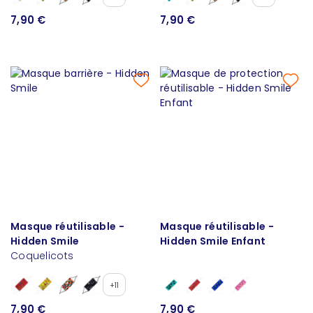
7,90 €
7,90 €
Masque réutilisable -
Masque réutilisable -
Hidden Smile
Hidden Smile Enfant
Coquelicots
+11
7,90 €
7,90 €