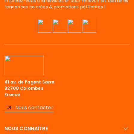
Inscrivez-vous à la newsletter pour recevoir les dernières
tendances colorées & promotions pétillantes !
41 av. de l’agent Sarre
92700 Colombes
France
Nous contacter
NOUS CONNAÎTRE