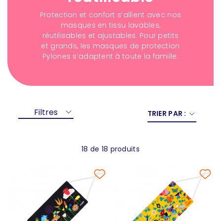
Protection et confort s’allient avec nos
masques en tissu lavables,
réutilisables et ajustables. Pour petits
et grands, les masques de protection
Pylones s’adaptent à toute la famille.
Filtres
TRIER PAR :
18 de 18 produits