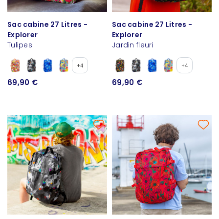
Sac cabine 27 Litres -
Sac cabine 27 Litres -
Explorer
Explorer
Tulipes
Jardin fleuri
+4
+4
69,90 €
69,90 €