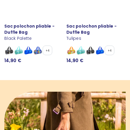
Sac polochon pliable -
Sac polochon pliable -
Duffle Bag
Duffle Bag
Black Palette
Tulipes
+4
+4
14,90 €
14,90 €