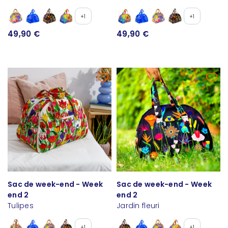
+1
+1
49,90 €
49,90 €
Sac de week-end - Week
Sac de week-end - Week
end 2
end 2
Tulipes
Jardin fleuri
+1
+1