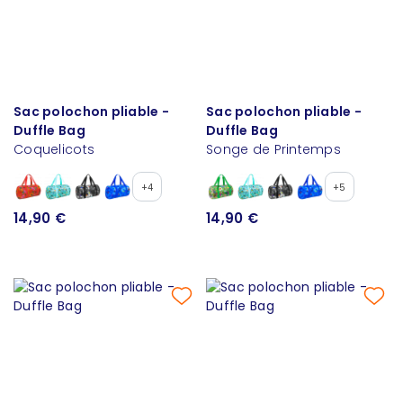
Sac polochon pliable -
Sac polochon pliable -
Duffle Bag
Duffle Bag
Coquelicots
Songe de Printemps
+4
+5
14,90 €
14,90 €