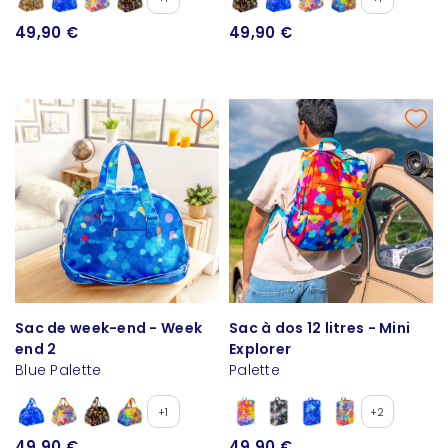
49,90 €
49,90 €
Sac de week-end - Week
Sac à dos 12 litres - Mini
end 2
Explorer
Blue Palette
Palette
+1
+2
49,90 €
49,90 €