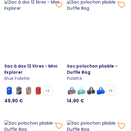
Sac à dos 12 litres - Mini
Sac polochon pliable -
Explorer
Duffle Bag
Blue Palette
Palette
+2
+4
49,90 €
14,90 €