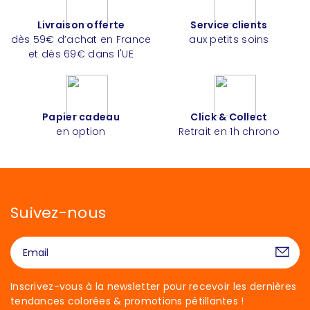
Livraison offerte
Service clients
dès 59€ d’achat en France
aux petits soins
et dès 69€ dans l'UE
Papier cadeau
Click & Collect
en option
Retrait en 1h chrono
Suivez-nous
Inscrivez-vous à la newsletter pour recevoir les dernières
tendances colorées & promotions pétillantes !