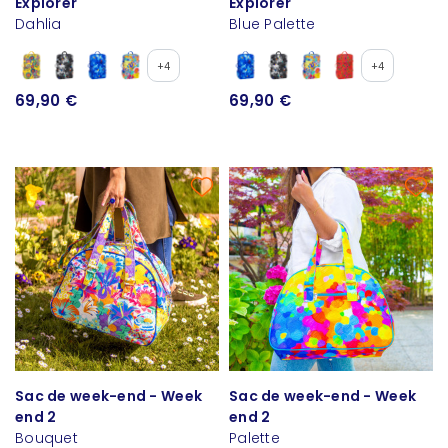
Explorer
Explorer
Dahlia
Blue Palette
+4
+4
69,90 €
69,90 €
Sac de week-end - Week
Sac de week-end - Week
end 2
end 2
Bouquet
Palette