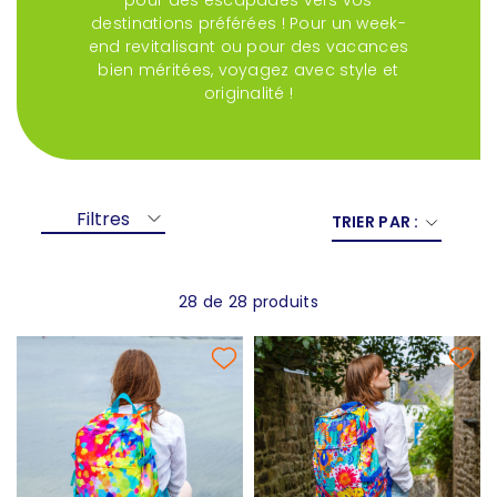
pour des escapades vers vos
destinations préférées ! Pour un week-
end revitalisant ou pour des vacances
bien méritées, voyagez avec style et
originalité !
Filtres
TRIER PAR :
28 de 28 produits