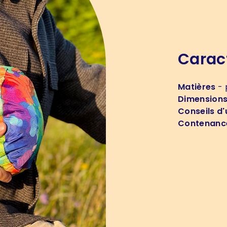
Carac
Matières
- 
Dimension
Conseils d'u
Contenanc