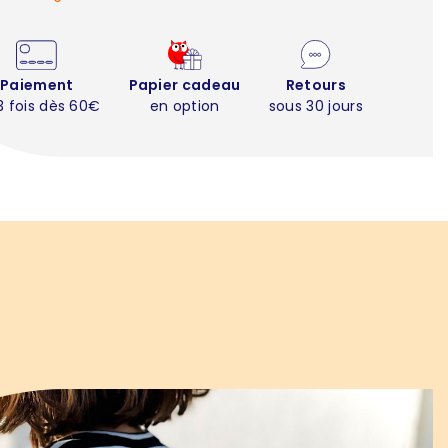
Paiement
Papier cadeau
Retours
3 fois dès 60€
en option
sous 30 jours