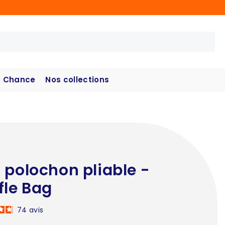
 Chance
Nos collections
 polochon pliable -
fle Bag
74
avis