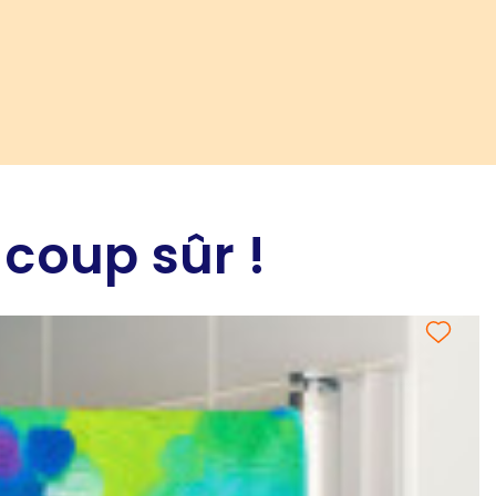
 coup sûr !