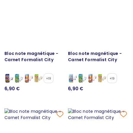
Bloc note magnétique -
Bloc note magnétique -
Carnet Formalist City
Carnet Formalist City
+19
+19
6,90 €
6,90 €