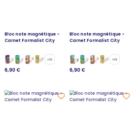
Bloc note magnétique -
Bloc note magnétique -
Carnet Formalist City
Carnet Formalist City
+19
+19
6,90 €
6,90 €