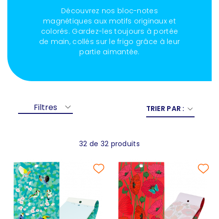
Découvrez nos bloc-notes
magnétiques aux motifs originaux et
colorés. Gardez-les toujours à portée
de main, collés sur le frigo grâce à leur
partie aimantée.
Filtres
TRIER PAR :
32 de 32 produits