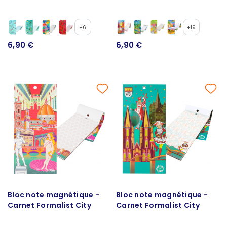
+6
+19
6,90 €
6,90 €
Bloc note magnétique -
Bloc note magnétique -
Carnet Formalist City
Carnet Formalist City