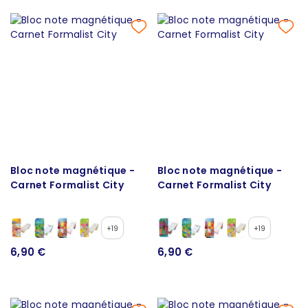
Bloc note magnétique -
Bloc note magnétique -
Carnet Formalist City
Carnet Formalist City
+19
+19
6,90 €
6,90 €