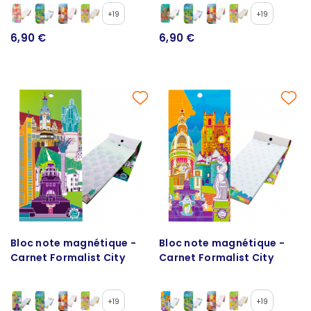
+19
+19
6,90 €
6,90 €
Bloc note magnétique -
Bloc note magnétique -
Carnet Formalist City
Carnet Formalist City
+19
+19