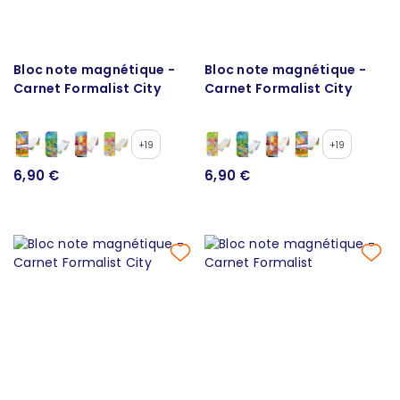
Bloc note magnétique -
Bloc note magnétique -
Carnet Formalist City
Carnet Formalist City
+19
+19
6,90 €
6,90 €