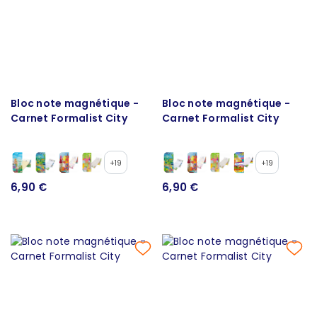
Bloc note magnétique -
Bloc note magnétique -
Carnet Formalist City
Carnet Formalist City
+19
+19
6,90 €
6,90 €