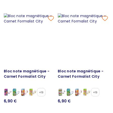
Bloc note magnétique -
Bloc note magnétique -
Carnet Formalist City
Carnet Formalist City
+19
+19
6,90 €
6,90 €