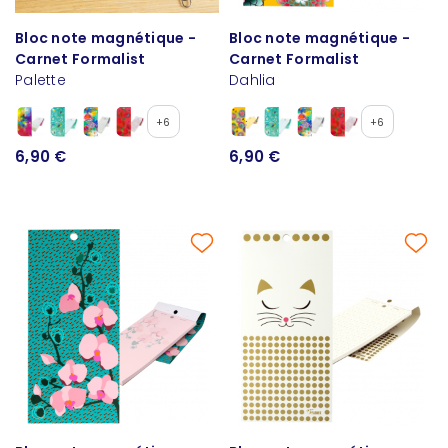
Bloc note magnétique -
Bloc note magnétique -
Carnet Formalist
Carnet Formalist
Palette
Dahlia
+6
+6
6,90 €
6,90 €