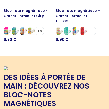
Bloc note magnétique -
Bloc note magnétique -
Carnet Formalist City
Carnet Formalist
Tulipes
+19
+6
6,90 €
6,90 €
DES IDÉES À PORTÉE DE
MAIN : DÉCOUVREZ NOS
BLOC-NOTES
MAGNÉTIQUES