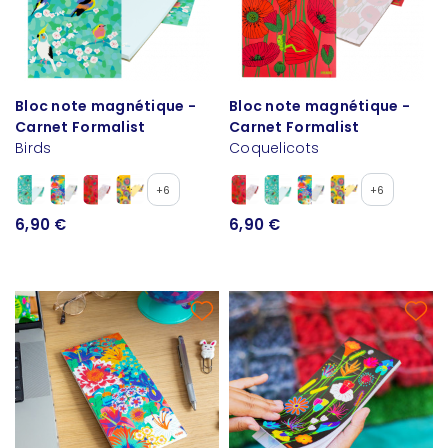
Bloc note magnétique -
Bloc note magnétique -
Carnet Formalist
Carnet Formalist
Birds
Coquelicots
+6
+6
6,90 €
6,90 €