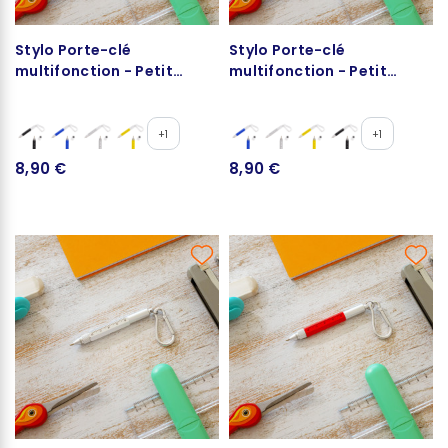
Stylo Porte-clé
Stylo Porte-clé
multifonction - Petit
multifonction - Petit
Ingénieur
Ingénieur
+1
+1
8,90 €
8,90 €