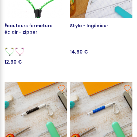
Écouteurs fermeture
Stylo - Ingénieur
éclair - zipper
14,90 €
12,90 €