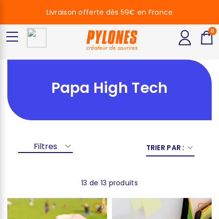
Livraison offerte dès 59€ en France
0
Papa High Tech
Filtres
TRIER PAR :
13 de 13 produits