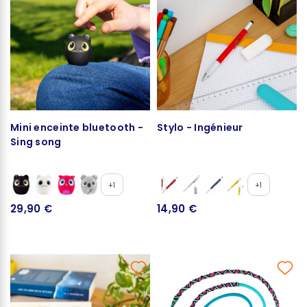
Mini enceinte bluetooth -
Stylo - Ingénieur
Sing song
+1
+1
29,90 €
14,90 €