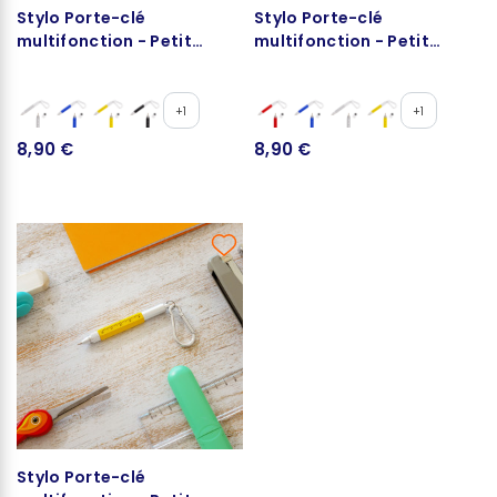
Stylo Porte-clé
Stylo Porte-clé
multifonction - Petit
multifonction - Petit
Ingénieur
Ingénieur
+1
+1
8,90 €
8,90 €
Stylo Porte-clé