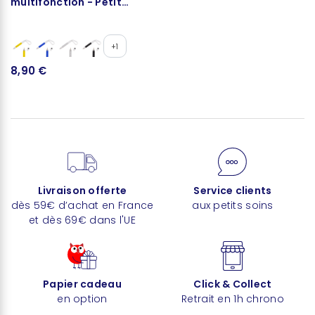
multifonction - Petit
Ingénieur
+1
8,90 €
Livraison offerte
Service clients
dès 59€ d’achat en France
aux petits soins
et dès 69€ dans l'UE
Papier cadeau
Click & Collect
en option
Retrait en 1h chrono