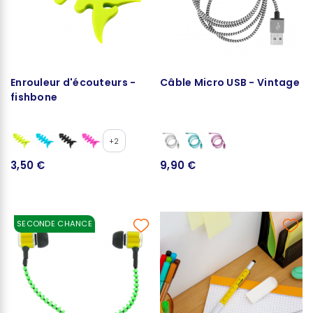
Enrouleur d'écouteurs -
Câble Micro USB - Vintage
fishbone
+2
3,50 €
9,90 €
SECONDE CHANCE