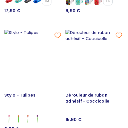
+13
+6
17,90 €
6,90 €
Stylo - Tulipes
Dérouleur de ruban
adhésif - Coccicolle
15,90 €