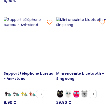
6,90 €
Support téléphone bureau
Mini enceinte bluetooth -
- Ani-stand
Sing song
+12
+1
9,90 €
29,90 €