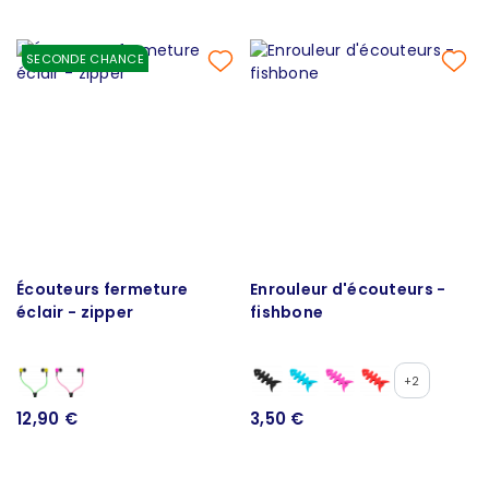
SECONDE CHANCE
Écouteurs fermeture
Enrouleur d'écouteurs -
éclair - zipper
fishbone
+2
12,90 €
3,50 €