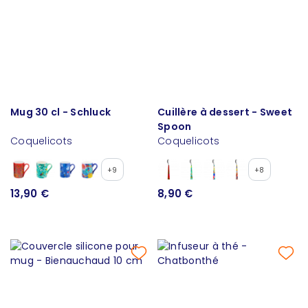
Mug 30 cl - Schluck
Cuillère à dessert - Sweet
Spoon
Coquelicots
Coquelicots
+9
+8
13,90 €
8,90 €