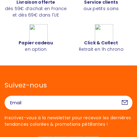
Livraison offerte
Service clients
dès 59€ d’achat en France
aux petits soins
et dès 69€ dans l'UE
Papier cadeau
Click & Collect
en option
Retrait en 1h chrono
Suivez-nous
Inscrivez-vous à la newsletter pour recevoir les dernières
tendances colorées & promotions pétillantes !