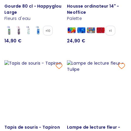
Gourde 80 cl - Happyglou
Housse ordinateur 14" -
Large
Neoffice
Fleurs d'eau
Palette
+10
+1
14,90 €
24,90 €
Tapis de souris - Tapiron
Lampe de lecture fleur -