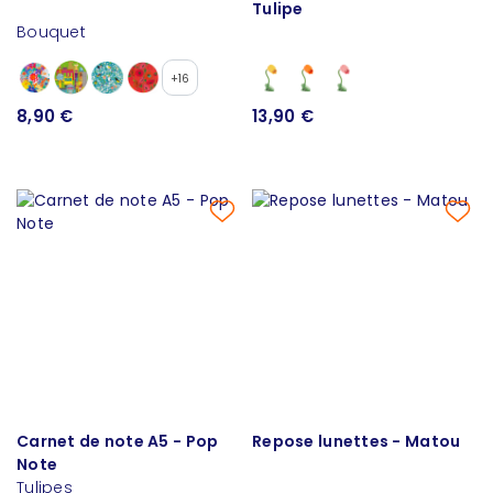
Tulipe
Bouquet
+16
8,90 €
13,90 €
Carnet de note A5 - Pop
Repose lunettes - Matou
Note
Tulipes