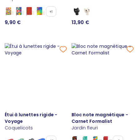
+1
9,90 €
13,90 €
Étui à lunettes rigide -
Bloc note magnétique -
Voyage
Carnet Formalist
Coquelicots
Jardin fleuri