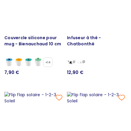
Couvercle silicone pour
Infuseur à thé -
mug - Bienauchaud 10 cm
Chatbonthé
+14
7,90 €
12,90 €