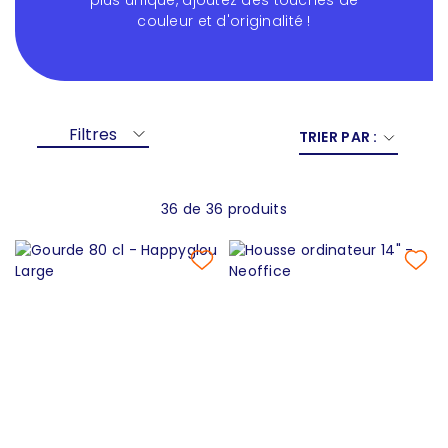
plus unique, ajoutez des touches de
couleur et d'originalité !
Filtres
TRIER PAR :
36 de 36 produits