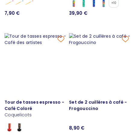
+10
7,90 €
39,90 €
Tour de tasses espresso -
Set de 2 cuillères à café -
Café Coloré
Frogouccino
Coquelicots
8,90 €