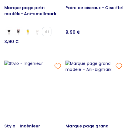
Marque page petit
Paire de ciseaux - Ciseiffel
modèle- Ani-smallmark
9,90 €
+14
3,90 €
Stylo - Ingénieur
Marque page grand