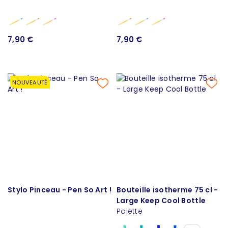
7,90 €
7,90 €
NOUVEAUTÉ
Stylo Pinceau - Pen So Art !
Bouteille isotherme 75 cl -
Large Keep Cool Bottle
Palette