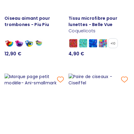
Oiseau aimant pour
Tissu microfibre pour
trombones - Piu Piu
lunettes - Belle Vue
Coquelicots
+10
12,90 €
4,90 €