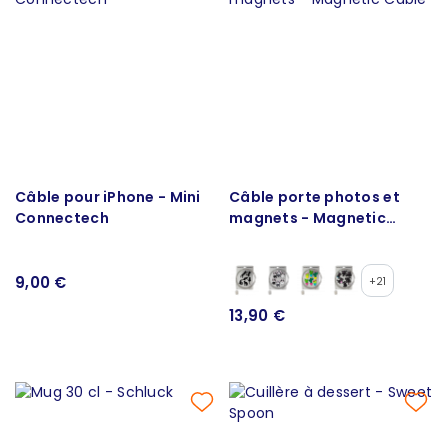
Câble pour iPhone - Mini
Câble porte photos et
Connectech
magnets - Magnetic
Cable
9,00 €
+21
13,90 €