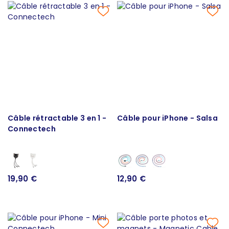
Câble rétractable 3 en 1 -
Câble pour iPhone - Salsa
Connectech
19,90 €
12,90 €