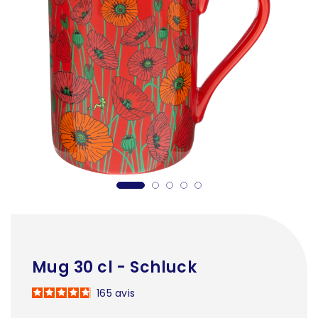
Mug 30 cl - Schluck
165
avis