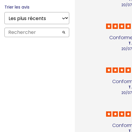
20/07
Trier les avis
Conforme 
T.
20/07
Conform
T.
20/07
Conform
T.