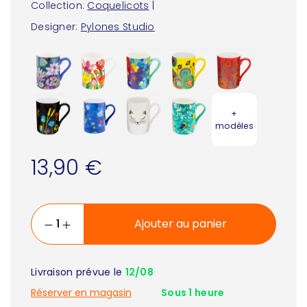
Collection:
Coquelicots
|
Designer:
Pylones Studio
+
modèles
13,90 €
Ajouter au panier
Livraison prévue le
12/08
Réserver en magasin
Sous 1 heure