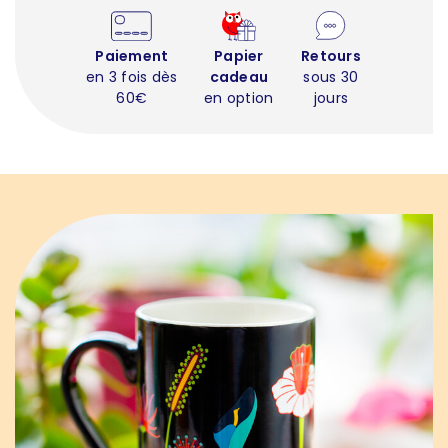
Paiement
Papier
Retours
en 3 fois dès
cadeau
sous 30
60€
en option
jours