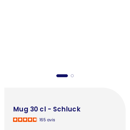
Mug 30 cl - Schluck
165
avis