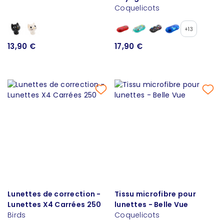
Coquelicots
+13
13,90 €
17,90 €
Lunettes de correction -
Tissu microfibre pour
Lunettes X4 Carrées 250
lunettes - Belle Vue
Birds
Coquelicots