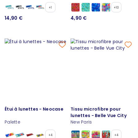
+1
+10
14,90 €
4,90 €
Étui à lunettes - Neocase
Tissu microfibre pour
lunettes - Belle Vue City
Palette
New Paris
+4
+4