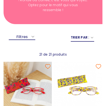
! Ronde ou carrée, c'est vous qui voyez.
Optez pour le motif qui vous
ressemble !
Filtres
TRIER PAR :
21 de 21 produits