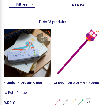
Filtres
TRIER PAR :
13 de 13 produits
Plumier - Dream Case
Crayon papier - Ani-pencil
Le Petit Prince
9,00 €
+9