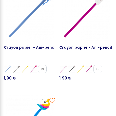
Crayon papier - Ani-pencil
Crayon papier - Ani-pencil
+9
+9
1,90 €
1,90 €