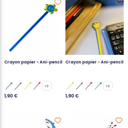
Crayon papier - Ani-pencil
Crayon papier - Ani-pencil
+9
+9
1,90 €
1,90 €