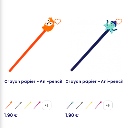
Crayon papier - Ani-pencil
Crayon papier - Ani-pencil
+9
+9
1,90 €
1,90 €