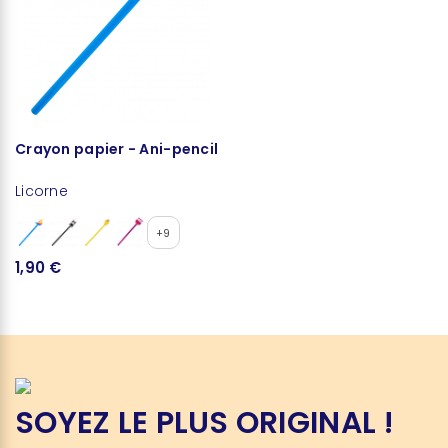
Crayon papier - Ani-pencil
Licorne
+9
1,90 €
SOYEZ LE PLUS ORIGINAL !