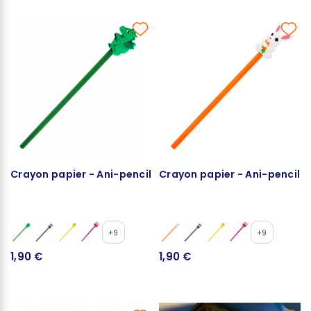
Crayon papier - Ani-pencil
Crayon papier - Ani-pencil
+9
+9
1,90 €
1,90 €