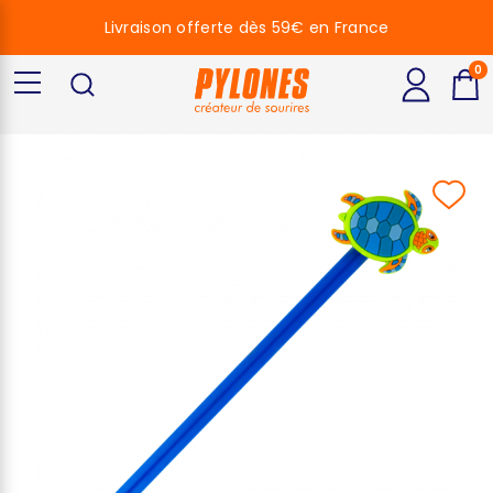
Livraison offerte dès 59€ en France
0