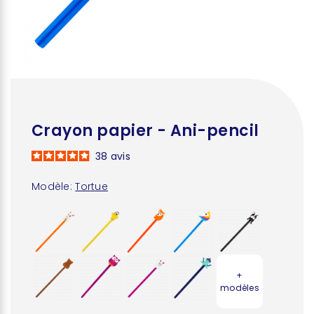
Crayon papier - Ani-pencil
38
avis
Modèle:
Tortue
+
modèles