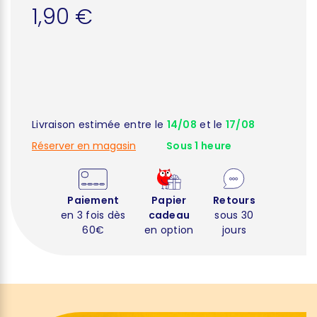
1,90 €
Livraison estimée entre le
14/08
et le
17/08
Réserver en magasin
Sous 1 heure
Paiement
Papier
Retours
en 3 fois dès
cadeau
sous 30
60€
en option
jours