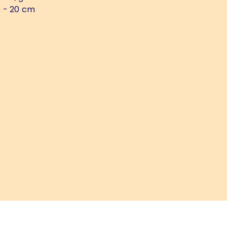
s
- 20 cm