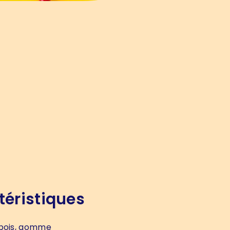
téristiques
bois, gomme