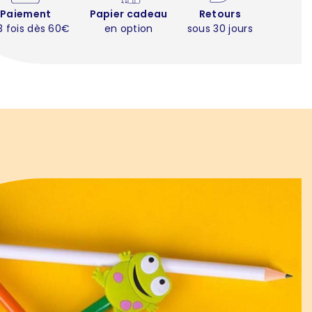
Paiement
Papier cadeau
Retours
3 fois dès 60€
en option
sous 30 jours