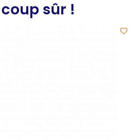
 coup sûr !