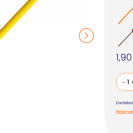
1,9
Livrais
Réserve