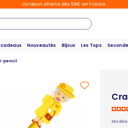
Livraison offerte dès 59€ en France
 cadeaux
Nouveautés
Bijoux
Les Tops
Seconde
i-pencil
Cra
Modèle