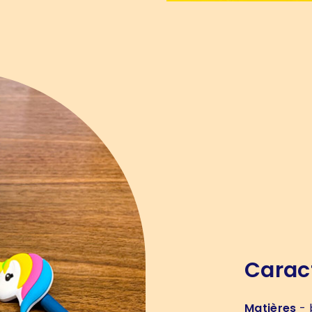
Carac
Matières
- 