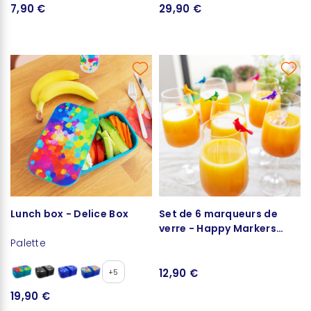
7,90 €
29,90 €
Lunch box - Delice Box
Set de 6 marqueurs de
verre - Happy Markers
Palette
Aperuche
12,90 €
+5
19,90 €