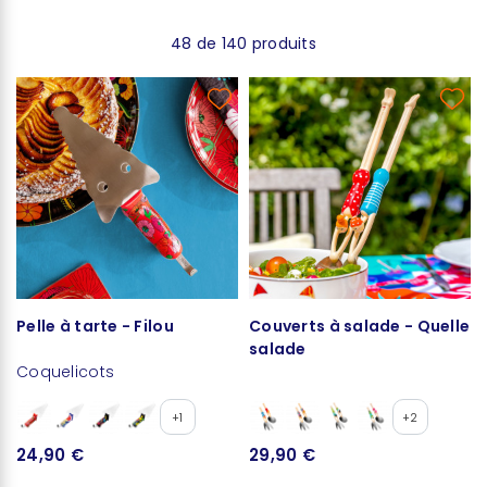
48 de 140 produits
Pelle à tarte - Filou
Couverts à salade - Quelle
salade
Coquelicots
+1
+2
24,90 €
29,90 €