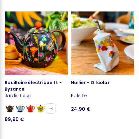
Bouilloire électrique 1 L -
Huilier - Oilcolor
Byzance
Jardin fleuri
Palette
24,90 €
+4
89,90 €