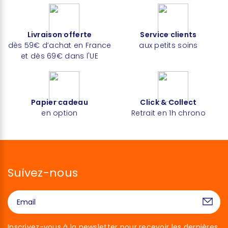
Livraison offerte
Service clients
dès 59€ d’achat en France
aux petits soins
et dès 69€ dans l'UE
Papier cadeau
Click & Collect
en option
Retrait en 1h chrono
Suivez-nous
Inscrivez-vous à la newsletter pour recevoir les dernières