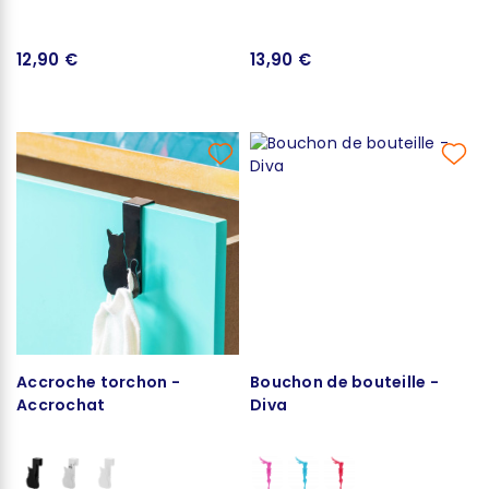
12,90 €
13,90 €
Accroche torchon -
Bouchon de bouteille -
Accrochat
Diva