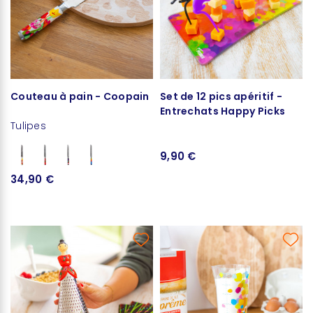
Couteau à pain - Coopain
Set de 12 pics apéritif -
Entrechats Happy Picks
Tulipes
9,90 €
34,90 €