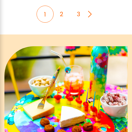
2
3
1