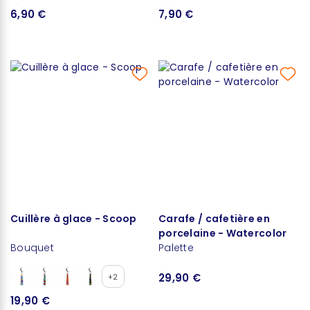
6,90 €
7,90 €
Cuillère à glace - Scoop
Carafe / cafetière en
porcelaine - Watercolor
Bouquet
Palette
29,90 €
+2
19,90 €