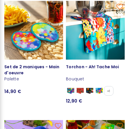
Set de 2 maniques - Main
Torchon - Ah! Tache Moi
d'oeuvre
Palette
Bouquet
14,90 €
+1
12,90 €