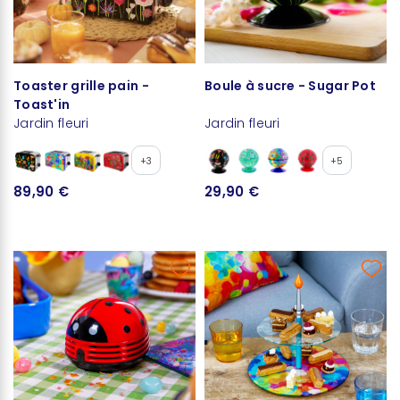
Toaster grille pain -
Boule à sucre - Sugar Pot
Toast'in
Jardin fleuri
Jardin fleuri
+3
+5
89,90 €
29,90 €