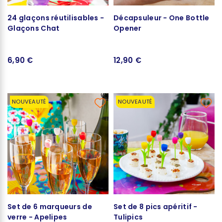
24 glaçons réutilisables -
Décapsuleur - One Bottle
Glaçons Chat
Opener
6,90 €
12,90 €
NOUVEAUTÉ
NOUVEAUTÉ
Set de 6 marqueurs de
Set de 8 pics apéritif -
verre - Apelipes
Tulipics