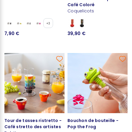
Café Coloré
Coquelicots
+3
7,90 €
39,90 €
Tour de tasses ristretto -
Bouchon de bouteille -
Café stretto des artistes
Pop the Frog