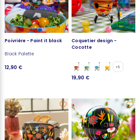
Poivrière - Paint it black
Coquetier design -
Cocotte
Black Palette
12,90 €
+5
19,90 €