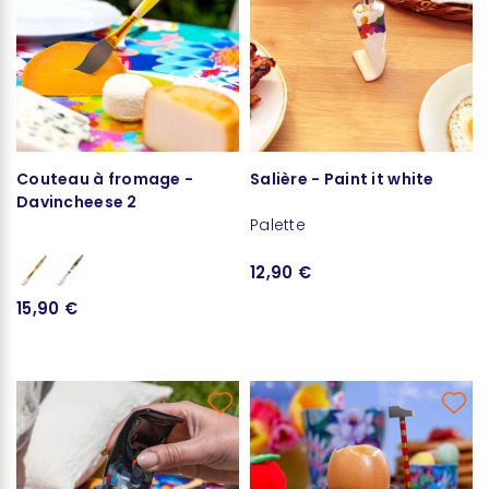
Couteau à fromage -
Salière - Paint it white
Davincheese 2
Palette
12,90 €
15,90 €