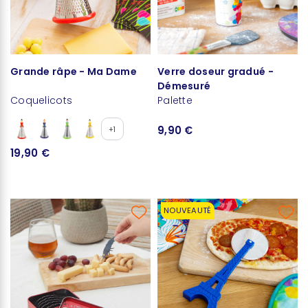
Grande râpe - Ma Dame
Verre doseur gradué -
Démesuré
Coquelicots
Palette
9,90 €
+1
19,90 €
NOUVEAUTÉ