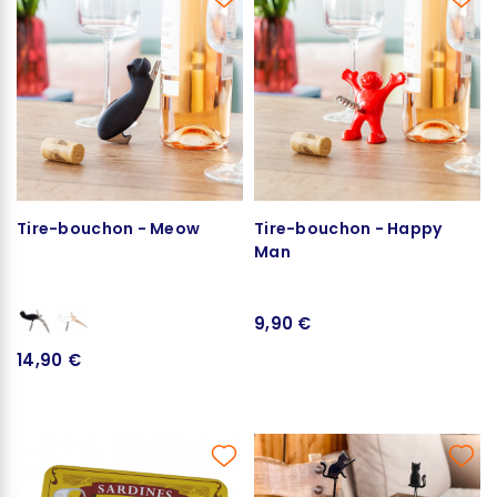
Tire-bouchon - Meow
Tire-bouchon - Happy
Man
9,90 €
14,90 €