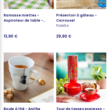
Ramasse miettes -
Présentoir à gâteau -
Aspirateur de table -
Carrousel
Aspimiette
Palette
13,90 €
29,90 €
Boule à thé - Anithe
Tour de tasses espresso -