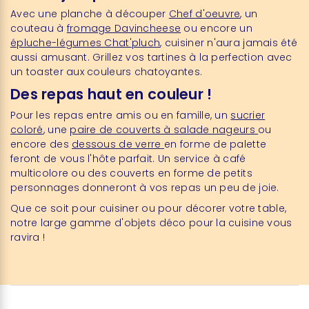
Avec une planche à découper
Chef d'oeuvre
, un
couteau à
fromage Davincheese
ou encore un
épluche-légumes Chat'pluch
, cuisiner n'aura jamais été
aussi amusant. Grillez vos tartines à la perfection avec
un toaster aux couleurs chatoyantes.
Des repas haut en couleur !
Pour les repas entre amis ou en famille, un
sucrier
coloré
, une
paire de couverts à salade nageurs
ou
encore des
dessous de verre
en forme de palette
feront de vous l'hôte parfait. Un service à café
multicolore ou des couverts en forme de petits
personnages donneront à vos repas un peu de joie.
Que ce soit pour cuisiner ou pour décorer votre table,
notre large gamme d'objets déco pour la cuisine vous
ravira !