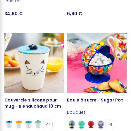
Palette
34,90 €
6,90 €
Couvercle silicone pour
Boule à sucre - Sugar Pot
mug - Bienauchaud 10 cm
Bouquet
+14
+5