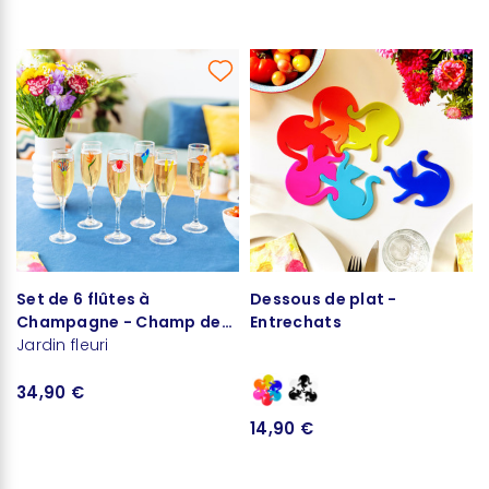
Set de 6 flûtes à
Dessous de plat -
Champagne - Champ de
Entrechats
fleurs
Jardin fleuri
34,90 €
14,90 €